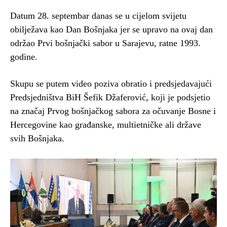
Datum 28. septembar danas se u cijelom svijetu
obilježava kao Dan Bošnjaka jer se upravo na ovaj dan
održao Prvi bošnjački sabor u Sarajevu, ratne 1993.
godine.
Skupu se putem video poziva obratio i predsjedavajući
Predsjedništva BiH Šefik Džaferović, koji je podsjetio
na značaj Prvog bošnjačkog sabora za očuvanje Bosne i
Hercegovine kao građanske, multietničke ali države
svih Bošnjaka.