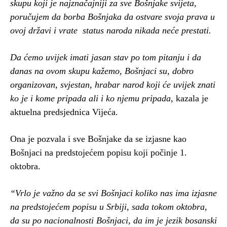
skupu koji je najznačajniji za sve Bošnjake svijeta,
poručujem da borba Bošnjaka da ostvare svoja prava u
ovoj državi i vrate status naroda nikada neće prestati.
Da ćemo uvijek imati jasan stav po tom pitanju i da
danas na ovom skupu kažemo, Bošnjaci su, dobro
organizovan, svjestan, hrabar narod koji će uvijek znati
ko je i kome pripada ali i ko njemu pripada
, kazala je
aktuelna predsjednica Vijeća.
Ona je pozvala i sve Bošnjake da se izjasne kao
Bošnjaci na predstojećem popisu koji počinje 1.
oktobra.
“Vrlo je važno da se svi Bošnjaci koliko nas ima izjasne
na predstojećem popisu u Srbiji, sada tokom oktobra,
da su po nacionalnosti Bošnjaci, da im je jezik bosanski