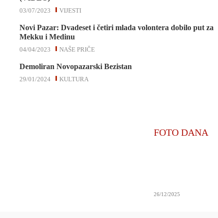
03/07/2023
VIJESTI
Novi Pazar: Dvadeset i četiri mlada volontera dobilo put za
Mekku i Medinu
04/04/2023
NAŠE PRIČE
Demoliran Novopazarski Bezistan
29/01/2024
KULTURA
FOTO DANA
26/12/2025