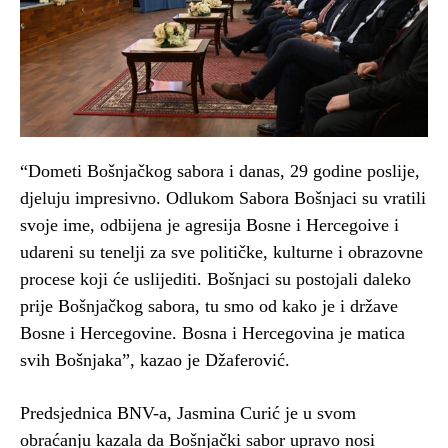
“Dometi Bošnjačkog sabora i danas, 29 godine poslije,
djeluju impresivno. Odlukom Sabora Bošnjaci su vratili
svoje ime, odbijena je agresija Bosne i Hercegoive i
udareni su tenelji za sve političke, kulturne i obrazovne
procese koji će uslijediti. Bošnjaci su postojali daleko
prije Bošnjačkog sabora, tu smo od kako je i države
Bosne i Hercegovine. Bosna i Hercegovina je matica
svih Bošnjaka”, kazao je Džaferović.
Predsjednica BNV-a, Jasmina Curić je u svom
obraćanju kazala da Bošnjački sabor upravo nosi