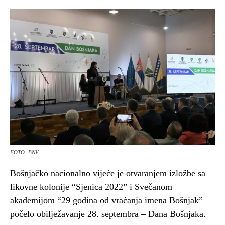
FOTO: BNV
Bošnjačko nacionalno vijeće je otvaranjem izložbe sa
likovne kolonije “Sjenica 2022” i Svečanom
akademijom “29 godina od vraćanja imena Bošnjak”
počelo obilježavanje 28. septembra – Dana Bošnjaka.