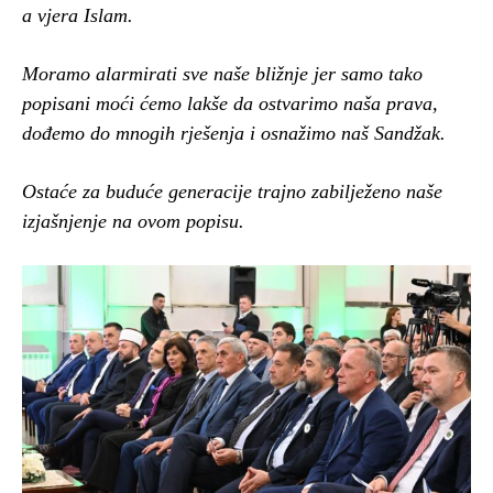
a vjera Islam.
Moramo alarmirati sve naše bližnje jer samo tako
popisani moći ćemo lakše da ostvarimo naša prava,
dođemo do mnogih rješenja i osnažimo naš Sandžak.
Ostaće za buduće generacije trajno zabilježeno naše
izjašnjenje na ovom popisu.