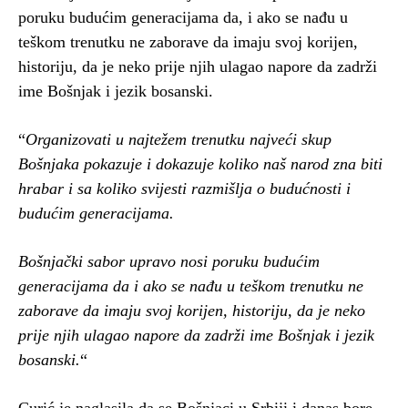
poruku budućim generacijama da, i ako se nađu u
teškom trenutku ne zaborave da imaju svoj korijen,
historiju, da je neko prije njih ulagao napore da zadrži
ime Bošnjak i jezik bosanski.
“
Organizovati u najtežem trenutku najveći skup
Bošnjaka pokazuje i dokazuje koliko naš narod zna biti
hrabar i sa koliko svijesti razmišlja o budućnosti i
budućim generacijama.
Bošnjački sabor upravo nosi poruku budućim
generacijama da i ako se nađu u teškom trenutku ne
zaborave da imaju svoj korijen, historiju, da je neko
prije njih ulagao napore da zadrži ime Bošnjak i jezik
bosanski.
“