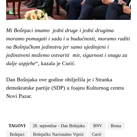
Mi Bošnjaci imamo jedni druge i jedni drugima
moramo pomagati i sada i u budućnosti, moramo raditi
na Bošnjačkom jedinstvu jer samo ujedinjeni i
jedinstveni možemo ostvariti mir, sigurnost i snagu za
dalje uspjehe
“, kazala je Curić.
Dan Bošnjaka ove godine obilježila je i Stranka
demokratske partije (SDP) u foajeu Kulturnog centra
Novi Pazar.
TAGOVI
28. septembar - Dan Bošnjaka
BNV
Bosna
Bošnjaci
Bošnjačko Nacionalno Vijeće
Curić