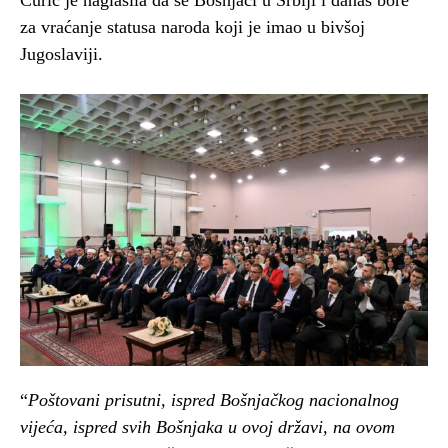
Curić je naglasila da se Bošnjaci u Srbiji i danas bore
za vraćanje statusa naroda koji je imao u bivšoj
Jugoslaviji.
“
Poštovani prisutni, ispred Bošnjačkog nacionalnog
vijeća, ispred svih Bošnjaka u ovoj državi, na ovom