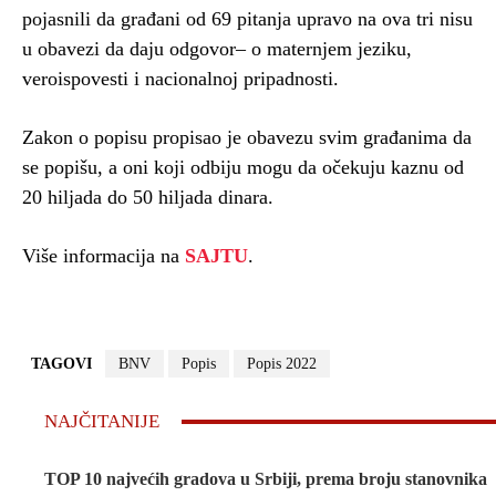
pojasnili da građani od 69 pitanja upravo na ova tri nisu
u obavezi da daju odgovor– o maternjem jeziku,
veroispovesti i nacionalnoj pripadnosti.
Zakon o popisu propisao je obavezu svim građanima da
se popišu, a oni koji odbiju mogu da očekuju kaznu od
20 hiljada do 50 hiljada dinara.
Više informacija na
SAJTU
.
TAGOVI
BNV
Popis
Popis 2022
NAJČITANIJE
TOP 10 najvećih gradova u Srbiji, prema broju stanovnika