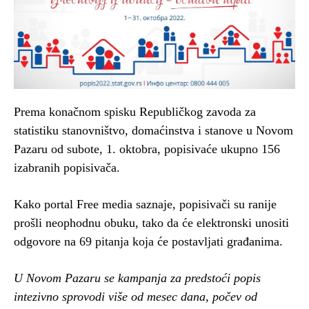
Prema konačnom spisku Republičkog zavoda za
statistiku stanovništvo, domaćinstva i stanove u Novom
Pazaru od subote, 1. oktobra, popisivaće ukupno 156
izabranih popisivača.
Kako portal Free media saznaje, popisivači su ranije
prošli neophodnu obuku, tako da će elektronski unositi
odgovore na 69 pitanja koja će postavljati građanima.
U Novom Pazaru se kampanja za predstoći popis
intezivno sprovodi više od mesec dana, počev od