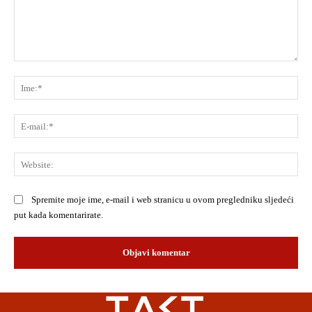
Komentar:
Ime
E-
mai
Web
Spremite moje ime, e-mail i web stranicu u ovom pregledniku sljedeći
put kada komentarirate.