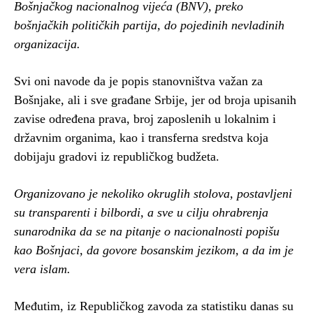
Bošnjačkog nacionalnog vijeća (BNV), preko
bošnjačkih političkih partija, do pojedinih nevladinih
organizacija.
Svi oni navode da je popis stanovništva važan za
Bošnjake, ali i sve građane Srbije, jer od broja upisanih
zavise određena prava, broj zaposlenih u lokalnim i
državnim organima, kao i transferna sredstva koja
dobijaju gradovi iz republičkog budžeta.
Organizovano je nekoliko okruglih stolova, postavljeni
su transparenti i bilbordi, a sve u cilju ohrabrenja
sunarodnika da se na pitanje o nacionalnosti popišu
kao Bošnjaci, da govore bosanskim jezikom, a da im je
vera islam.
Međutim, iz Republičkog zavoda za statistiku danas su