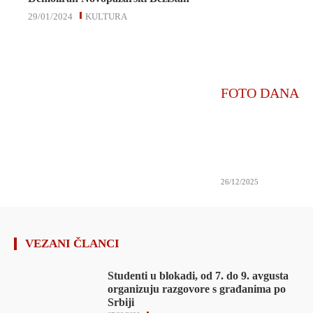
29/01/2024
KULTURA
FOTO DANA
26/12/2025
VEZANI ČLANCI
Studenti u blokadi, od 7. do 9. avgusta
organizuju razgovore s građanima po
Srbiji