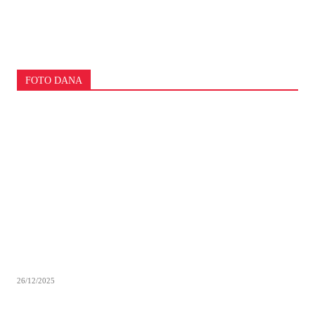
FOTO DANA
26/12/2025