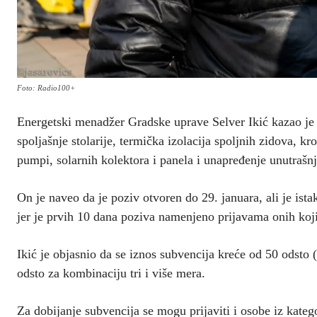
Foto: Radio100+
Energetski menadžer Gradske uprave Selver Ikić kazao j
spoljašnje stolarije, termička izolacija spoljnih zidova, kr
pumpi, solarnih kolektora i panela i unapređenje unutrašnj
On je naveo da je poziv otvoren do 29. januara, ali je ist
jer je prvih 10 dana poziva namenjeno prijavama onih koji 
Ikić je objasnio da se iznos subvencija kreće od 50 odsto 
odsto za kombinaciju tri i više mera.
Za dobijanje subvencija se mogu prijaviti i osobe iz kateg