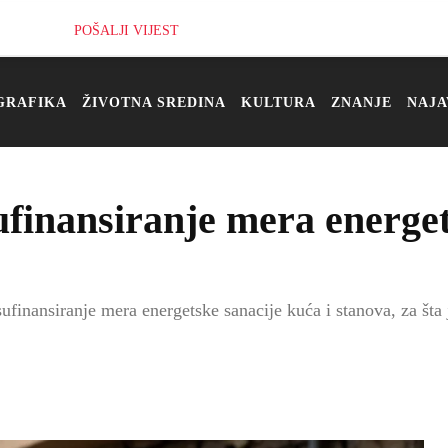
POŠALJI VIJEST
GRAFIKA
ŽIVOTNA SREDINA
KULTURA
ZNANJE
NAJA
ufinansiranje mera energe
finansiranje mera energetske sanacije kuća i stanova, za šta 