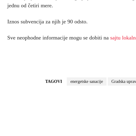
jednu od četiri mere.
Iznos subvencija za njih je 90 odsto.
Sve neophodne informacije mogu se dobiti na
sajtu lokal
TAGOVI
energetske sanacije
Gradska upra