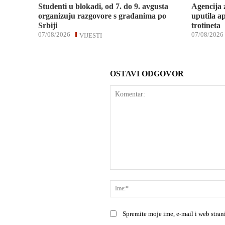
Studenti u blokadi, od 7. do 9. avgusta
Agencija 
organizuju razgovore s građanima po
uputila ap
Srbiji
trotineta
07/08/2026
07/08/2026
VIJESTI
OSTAVI ODGOVOR
Komentar:
Spremite moje ime, e-mail i web stra