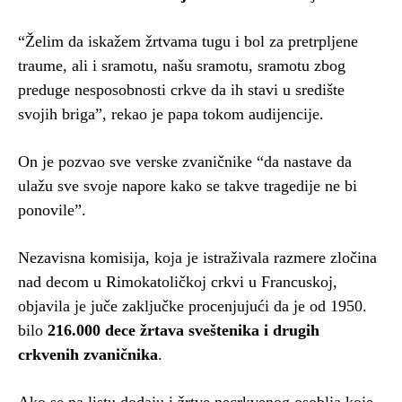
“Želim da iskažem žrtvama tugu i bol za pretrpljene
traume, ali i sramotu, našu sramotu, sramotu zbog
preduge nesposobnosti crkve da ih stavi u središte
svojih briga”, rekao je papa tokom audijencije.
On je pozvao sve verske zvaničnike “da nastave da
ulažu sve svoje napore kako se takve tragedije ne bi
ponovile”.
Nezavisna komisija, koja je istraživala razmere zločina
nad decom u Rimokatoličkoj crkvi u Francuskoj,
objavila je juče zaključke procenjujući da je od 1950.
bilo
216.000 dece žrtava sveštenika i drugih
crkvenih zvaničnika
.