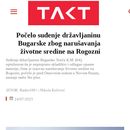
Počelo suđenje državljaninu
Bugarske zbog narušavanja
životne sredine na Rogozni
Suđenje državljaninu Bugarske Tenču K.M. (64),
optuženom da je nepropisno skladištio i odlagao opasne
materije, čime je izazvao narušavanje životne sredine na
Rogozni, počelo je pred Osnovnim sudom u Novom Pazaru,
saznaje radio Sto plus.
IZVOR:
Radio100+ | Nikola Kočović
24/07/2025