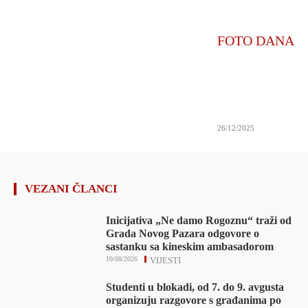
FOTO DANA
26/12/2025
VEZANI ČLANCI
Inicijativa „Ne damo Rogoznu“ traži od
Grada Novog Pazara odgovore o
sastanku sa kineskim ambasadorom
10/08/2026
VIJESTI
Studenti u blokadi, od 7. do 9. avgusta
organizuju razgovore s građanima po