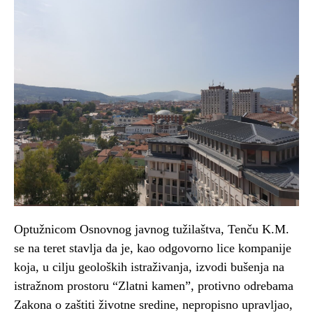
Optužnicom Osnovnog javnog tužilaštva, Tenču K.M.
se na teret stavlja da je, kao odgovorno lice kompanije
koja, u cilju geoloških istraživanja, izvodi bušenja na
istražnom prostoru “Zlatni kamen”, protivno odrebama
Zakona o zaštiti životne sredine, nepropisno upravljao,