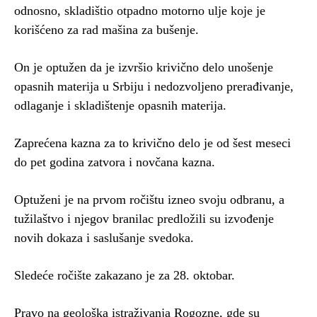
odnosno, skladištio otpadno motorno ulje koje je
korišćeno za rad mašina za bušenje.
On je optužen da je izvršio krivično delo unošenje
opasnih materija u Srbiju i nedozvoljeno prerađivanje,
odlaganje i skladištenje opasnih materija.
Zaprećena kazna za to krivično delo je od šest meseci
do pet godina zatvora i novčana kazna.
Optuženi je na prvom ročištu izneo svoju odbranu, a
tužilaštvo i njegov branilac predložili su izvođenje
novih dokaza i saslušanje svedoka.
Sledeće ročište zakazano je za 28. oktobar.
Pravo na geološka istraživanja Rogozne, gde su