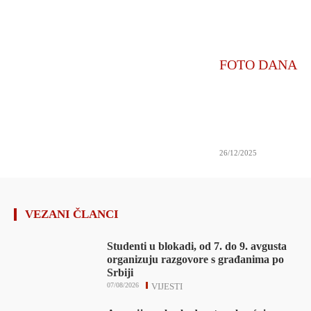
FOTO DANA
26/12/2025
VEZANI ČLANCI
Studenti u blokadi, od 7. do 9. avgusta
organizuju razgovore s građanima po
Srbiji
07/08/2026
VIJESTI