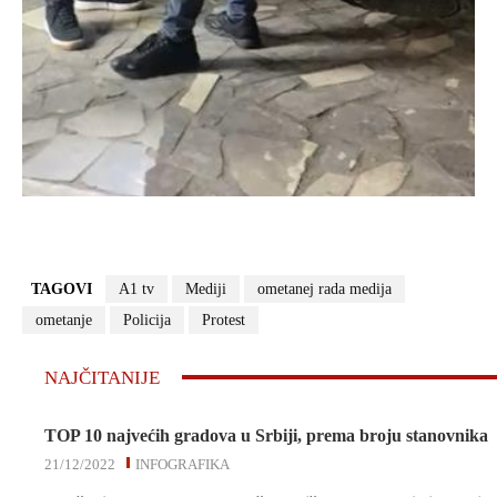
TAGOVI
A1 tv
Mediji
ometanej rada medija
ometanje
Policija
Protest
NAJČITANIJE
TOP 10 najvećih gradova u Srbiji, prema broju stanovnika
21/12/2022
INFOGRAFIKA