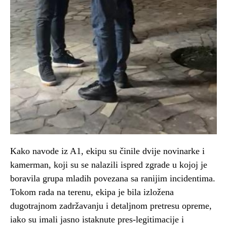
Kako navode iz A1, ekipu su činile dvije novinarke i
kamerman, koji su se nalazili ispred zgrade u kojoj je
boravila grupa mladih povezana sa ranijim incidentima.
Tokom rada na terenu, ekipa je bila izložena
dugotrajnom zadržavanju i detaljnom pretresu opreme,
iako su imali jasno istaknute pres-legitimacije i