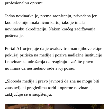
profesionalnu opremu.
Jedna novinarka je, prema saopštenju, privedena jer
kod sebe nije imala ličnu kartu, iako je imala
novinarsku akreditaciju. Nakon kraćeg zadržavanja,
puštena je.
Portal A1 ocjenjuje da je ovakav tretman njihove ekipe
pokušaj pritiska na medije i poziva nadležne institucije
i novinarska udruženja da reagiraju i zaštite pravo
novinara da nesmetano rade svoj posao.
„Sloboda medija i pravo javnosti da zna ne mogu biti
zaustavljeni pregledima torbi i opreme novinara“,
zaključuje se u saopštenju.