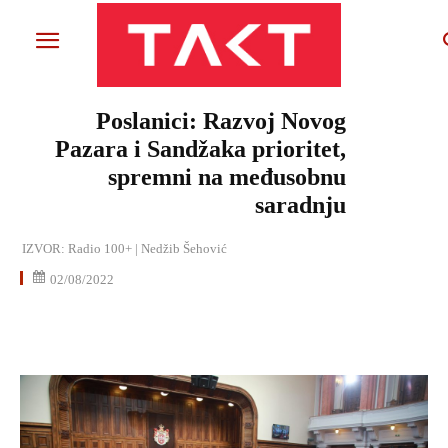
Poslanici: Razvoj Novog
Pazara i Sandžaka prioritet,
spremni na međusobnu
saradnju
IZVOR:
Radio 100+ | Nedžib Šehović
02/08/2022