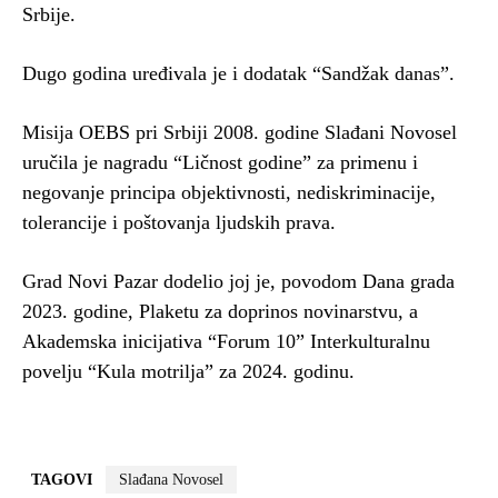
Srbije.
Dugo godina uređivala je i dodatak “Sandžak danas”.
Misija OEBS pri Srbiji 2008. godine Slađani Novosel
uručila je nagradu “Ličnost godine” za primenu i
negovanje principa objektivnosti, nediskriminacije,
tolerancije i poštovanja ljudskih prava.
Grad Novi Pazar dodelio joj je, povodom Dana grada
2023. godine, Plaketu za doprinos novinarstvu, a
Akademska inicijativa “Forum 10” Interkulturalnu
povelju “Kula motrilja” za 2024. godinu.
TAGOVI
Slađana Novosel