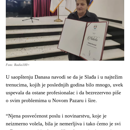
Foto: Radio100+
U saopštenju Danasa navodi se da je Slađa i u najtežim
trenucima, kojih je poslednjih godina bilo mnogo, uvek
uspevala da ostane profesionalac i da bezrezervno piše
o svim problemima u Novom Pazaru i šire.
“Njena posvećenost poslu i novinarstvu, koje je
neizmerno volela, bila je nemerljiva i tako ćemo je svi