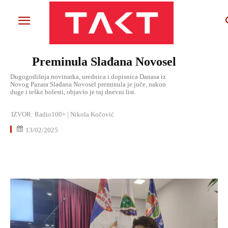
Preminula Slađana Novosel
Dugogodišnja novinarka, urednica i dopisnica Danasa iz
Novog Pazara Slađana Novosel preminula je juče, nakon
duge i teške bolesti, objavio je taj dnevni list.
IZVOR:
Radio100+ | Nikola Kočović
13/02/2025