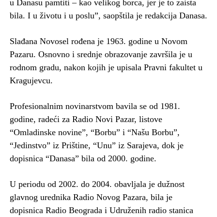
u Danasu pamtiti – kao velikog borca, jer je to zaista
bila. I u životu i u poslu”, saopštila je redakcija Danasa.
Slađana Novosel rođena je 1963. godine u Novom
Pazaru. Osnovno i srednje obrazovanje završila je u
rodnom gradu, nakon kojih je upisala Pravni fakultet u
Kragujevcu.
Profesionalnim novinarstvom bavila se od 1981.
godine, radeći za Radio Novi Pazar, listove
“Omladinske novine”, “Borbu” i “Našu Borbu”,
“Jedinstvo” iz Prištine, “Unu” iz Sarajeva, dok je
dopisnica “Danasa” bila od 2000. godine.
U periodu od 2002. do 2004. obavljala je dužnost
glavnog urednika Radio Novog Pazara, bila je
dopisnica Radio Beograda i Udruženih radio stanica