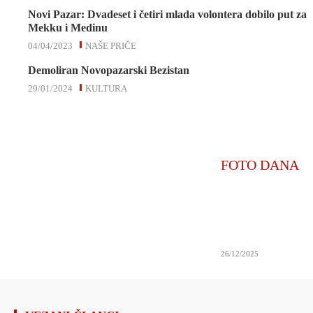
Novi Pazar: Dvadeset i četiri mlada volontera dobilo put za
Mekku i Medinu
04/04/2023
NAŠE PRIČE
Demoliran Novopazarski Bezistan
29/01/2024
KULTURA
FOTO DANA
26/12/2025