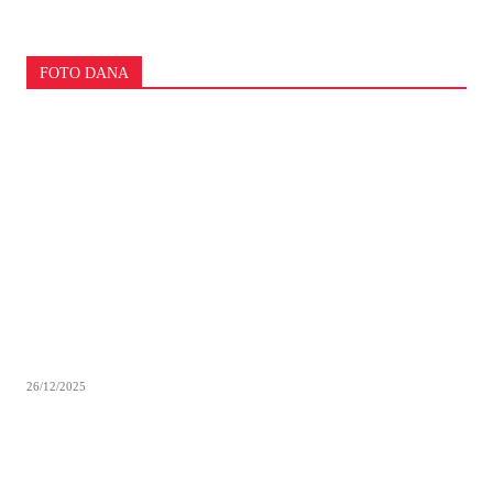
FOTO DANA
26/12/2025