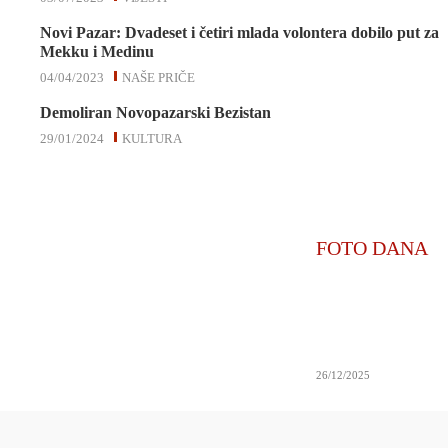
Novi Pazar: Dvadeset i četiri mlada volontera dobilo put za
Mekku i Medinu
04/04/2023
NAŠE PRIČE
Demoliran Novopazarski Bezistan
29/01/2024
KULTURA
FOTO DANA
26/12/2025