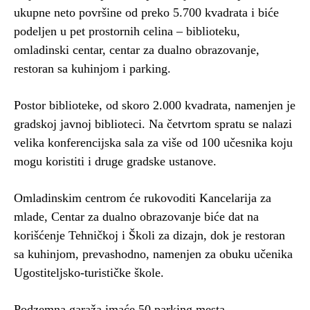
ukupne neto površine od preko 5.700 kvadrata i biće
podeljen u pet prostornih celina – biblioteku,
omladinski centar, centar za dualno obrazovanje,
restoran sa kuhinjom i parking.
Postor biblioteke, od skoro 2.000 kvadrata, namenjen je
gradskoj javnoj biblioteci. Na četvrtom spratu se nalazi
velika konferencijska sala za više od 100 učesnika koju
mogu koristiti i druge gradske ustanove.
Omladinskim centrom će rukovoditi Kancelarija za
mlade, Centar za dualno obrazovanje biće dat na
korišćenje Tehničkoj i Školi za dizajn, dok je restoran
sa kuhinjom, prevashodno, namenjen za obuku učenika
Ugostiteljsko-turističke škole.
Podzemna garaža imaće 50 parking mesta.