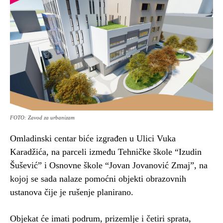
FOTO: Zavod za urbanizam
Omladinski centar biće izgrađen u Ulici Vuka
Karadžića, na parceli između Tehničke škole “Izudin
Šušević” i Osnovne škole “Jovan Jovanović Zmaj”, na
kojoj se sada nalaze pomoćni objekti obrazovnih
ustanova čije je rušenje planirano.
Objekat će imati podrum, prizemlje i četiri sprata,