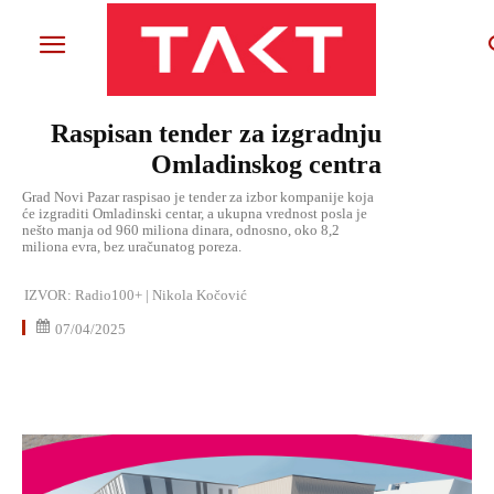
Raspisan tender za izgradnju
Omladinskog centra
Grad Novi Pazar raspisao je tender za izbor kompanije koja
će izgraditi Omladinski centar, a ukupna vrednost posla je
nešto manja od 960 miliona dinara, odnosno, oko 8,2
miliona evra, bez uračunatog poreza.
IZVOR:
Radio100+ | Nikola Kočović
07/04/2025