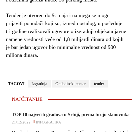
Tender je otvoren do 9. maja i na njega se mogu
prijaviti ponuđači koji su, između ostalog, u poslednje
tri godine realizovali ugovore o izgradnji objekata javne
namene vrednosti veće od 1,8 milijardi dinara od kojih
je bar jedan ugovor bio minimalne vrednost od 900
miliona dinara.
TAGOVI
Izgradnja
Omladinski centar
tender
NAJČITANIJE
TOP 10 najvećih gradova u Srbiji, prema broju stanovnika
21/12/2022
INFOGRAFIKA