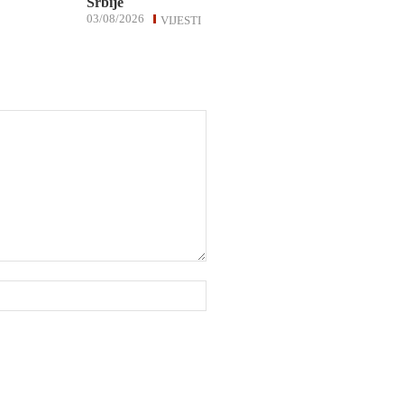
Srbije
03/08/2026
VIJESTI
Website: