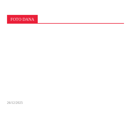
FOTO DANA
26/12/2025