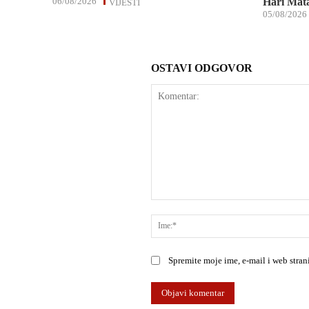
06/08/2026
Hari Mata
VIJESTI
05/08/2026
OSTAVI ODGOVOR
Komentar:
Spremite moje ime, e-mail i web stra