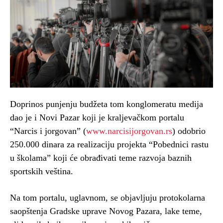
Doprinos punjenju budžeta tom konglomeratu medija
dao je i Novi Pazar koji je kraljevačkom portalu
“Narcis i jorgovan” (
www.narcisijorgovan.rs
) odobrio
250.000 dinara za realizaciju projekta “Pobednici rastu
u školama” koji će obrađivati teme razvoja baznih
sportskih veština.
Na tom portalu, uglavnom, se objavljuju protokolarna
saopštenja Gradske uprave Novog Pazara, lake teme,