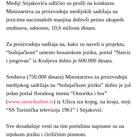
Mediji Stijakovića odlično su prošli na konkursu
Ministarstva za proizvodnju medijskih sadržaja na
jezicima nacionalnih manjina dobivši petinu ukupnih
sredstava, odnosno, 10,6 miliona dinara.
Za proizvodnju sadžaja na, kako su naveli u projektu,
“bošnjačkom” umesto bosanskom jeziku, portal “Narcis
i jorgovan” iz Kraljeva dobio je 600.000 dinara.
Sredstva (750.000 dinara) Ministarstva za proizvodnju
medijskog sadržaja na “bošnjačkom jeziku” dobio je još
jedan portal floralnog imena “Omorika i bor”
(
www.omorikaibor.rs
) iz Užica iza kojeg, na kraju, stoji
“SS Turistička televizija 1961” i Stijaković.
Sve dosadašnje vesti na tim portalima napisane su na
srpskom jeziku i ćiriličnim pismom.