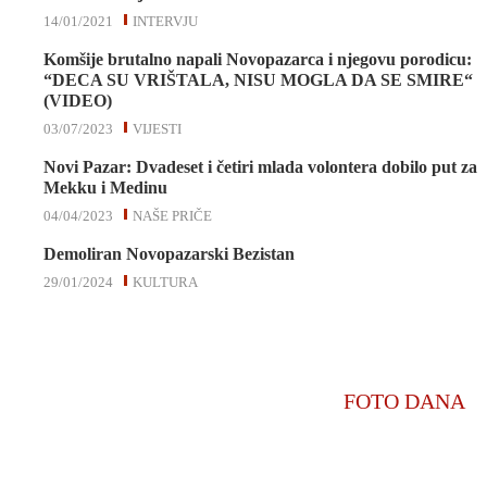
14/01/2021
INTERVJU
Komšije brutalno napali Novopazarca i njegovu porodicu:
“DECA SU VRIŠTALA, NISU MOGLA DA SE SMIRE“
(VIDEO)
03/07/2023
VIJESTI
Novi Pazar: Dvadeset i četiri mlada volontera dobilo put za
Mekku i Medinu
04/04/2023
NAŠE PRIČE
Demoliran Novopazarski Bezistan
29/01/2024
KULTURA
FOTO DANA