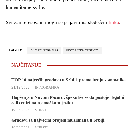
humanitarne svrhe.
Svi zainteresovani mogu se prijaviti na sledećem
linku
.
TAGOVI
humanitarna trka
Noćna trka čaršijom
NAJČITANIJE
TOP 10 najvećih gradova u Srbiji, prema broju stanovnika
21/12/2022
INFOGRAFIKA
Hapšenja u Novom Pazaru, špekuliše se da postoje ilegalni
call centri na njemačkom jeziku
19/04/2024
VIJESTI
Gradovi sa najvećim brojem muslimana u Srbiji
19/06/2023
VIJESTI