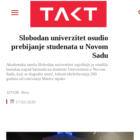
Slobodan univerzitet osudio
prebijanje studenata u Novom
Sadu
Akademska mreža Slobodan univerzitet najoštrije je osudila
brutalan napad batinaša na studente Univerziteta u Novom
Sadu, koji se dogodio sinoć, tokom obeležavanja 200
godina od osnivanja Matice srpske.
IZVOR:
Beta
17/02/2026