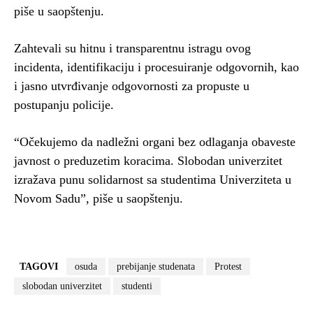
piše u saopštenju.
Zahtevali su hitnu i transparentnu istragu ovog
incidenta, identifikaciju i procesuiranje odgovornih, kao
i jasno utvrđivanje odgovornosti za propuste u
postupanju policije.
“Očekujemo da nadležni organi bez odlaganja obaveste
javnost o preduzetim koracima. Slobodan univerzitet
izražava punu solidarnost sa studentima Univerziteta u
Novom Sadu”, piše u saopštenju.
TAGOVI
osuda
prebijanje studenata
Protest
slobodan univerzitet
studenti