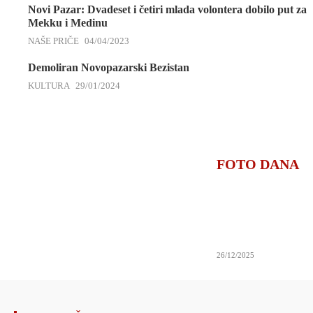
Novi Pazar: Dvadeset i četiri mlada volontera dobilo put za
Mekku i Medinu
NAŠE PRIČE
04/04/2023
Demoliran Novopazarski Bezistan
KULTURA
29/01/2024
FOTO DANA
26/12/2025