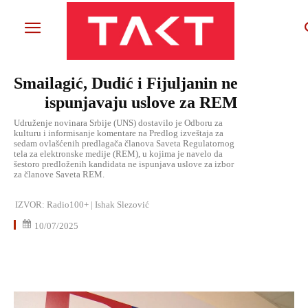
Smailagić, Dudić i Fijuljanin ne
ispunjavaju uslove za REM
Udruženje novinara Srbije (UNS) dostavilo je Odboru za
kulturu i informisanje komentare na Predlog izveštaja za
sedam ovlašćenih predlagača članova Saveta Regulatornog
tela za elektronske medije (REM), u kojima je navelo da
šestoro predloženih kandidata ne ispunjava uslove za izbor
za članove Saveta REM.
IZVOR:
Radio100+ | Ishak Slezović
10/07/2025