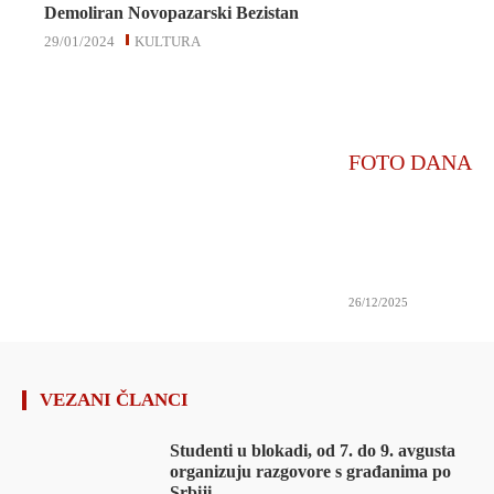
Demoliran Novopazarski Bezistan
29/01/2024
KULTURA
FOTO DANA
26/12/2025
VEZANI ČLANCI
Studenti u blokadi, od 7. do 9. avgusta
organizuju razgovore s građanima po
Srbiji