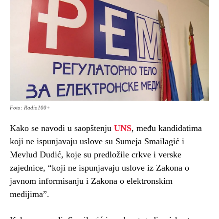
Foto: Radio100+
Kako se navodi u saopštenju
UNS
, među kandidatima
koji ne ispunjavaju uslove su Sumeja Smailagić i
Mevlud Dudić, koje su predložile crkve i verske
zajednice, “koji ne ispunjavaju uslove iz Zakona o
javnom informisanju i Zakona o elektronskim
medijima”.