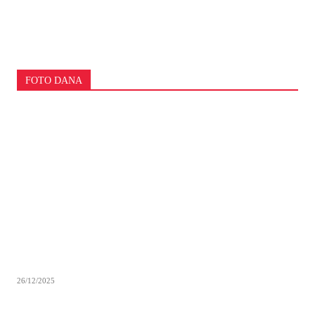
FOTO DANA
26/12/2025