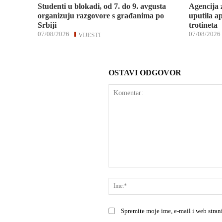
Studenti u blokadi, od 7. do 9. avgusta
Agencija 
organizuju razgovore s građanima po
uputila ap
Srbiji
trotineta
07/08/2026
07/08/2026
VIJESTI
OSTAVI ODGOVOR
Komentar:
Spremite moje ime, e-mail i web stra