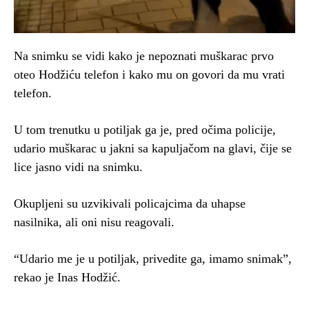
Na snimku se vidi kako je nepoznati muškarac prvo
oteo Hodžiću telefon i kako mu on govori da mu vrati
telefon.
U tom trenutku u potiljak ga je, pred očima policije,
udario muškarac u jakni sa kapuljačom na glavi, čije se
lice jasno vidi na snimku.
Okupljeni su uzvikivali policajcima da uhapse
nasilnika, ali oni nisu reagovali.
“Udario me je u potiljak, privedite ga, imamo snimak”,
rekao je Inas Hodžić.