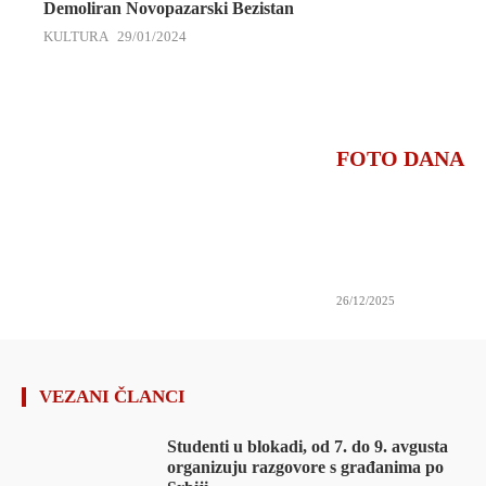
Demoliran Novopazarski Bezistan
KULTURA
29/01/2024
FOTO DANA
26/12/2025
VEZANI ČLANCI
Studenti u blokadi, od 7. do 9. avgusta
organizuju razgovore s građanima po