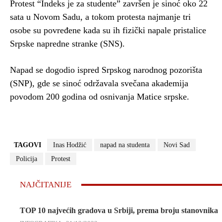
Protest “Indeks je za studente” završen je sinoć oko 22
sata u Novom Sadu, a tokom protesta najmanje tri
osobe su povređene kada su ih fizički napale pristalice
Srpske napredne stranke (SNS).
Napad se dogodio ispred Srpskog narodnog pozorišta
(SNP), gde se sinoć održavala svečana akademija
povodom 200 godina od osnivanja Matice srpske.
TAGOVI
Inas Hodžić
napad na studenta
Novi Sad
Policija
Protest
NAJČITANIJE
TOP 10 najvećih gradova u Srbiji, prema broju stanovnika