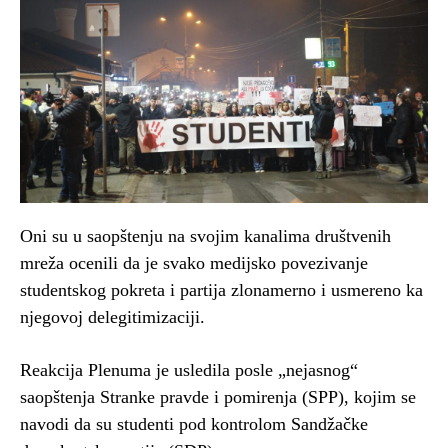
Oni su u saopštenju na svojim kanalima društvenih
mreža ocenili da je svako medijsko povezivanje
studentskog pokreta i partija zlonamerno i usmereno ka
njegovoj delegitimizaciji.
Reakcija Plenuma je usledila posle „nejasnog“
saopštenja Stranke pravde i pomirenja (SPP), kojim se
navodi da su studenti pod kontrolom Sandžačke