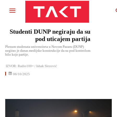
Studenti DUNP negiraju da su
pod uticajem partija
Plenum studenata univerziteta u Novom Pazaru (DUNP)
negirao je danas medijske konstrukcije da su pod kontrolom
bilo koje partije.
IZVOR:
Radio100+ / Ishak Slezović
06/10/2025