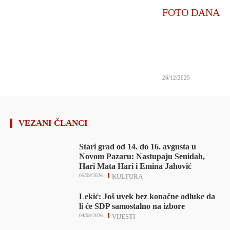
FOTO DANA
26/12/2025
VEZANI ČLANCI
Stari grad od 14. do 16. avgusta u
Novom Pazaru: Nastupaju Senidah,
Hari Mata Hari i Emina Jahović
05/08/2026
KULTURA
Lekić: Još uvek bez konačne odluke da
li će SDP samostalno na izbore
04/08/2026
VIJESTI