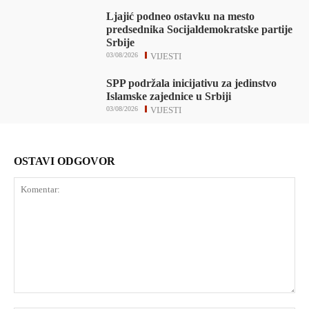
Ljajić podneo ostavku na mesto
predsednika Socijaldemokratske partije
Srbije
03/08/2026
VIJESTI
SPP podržala inicijativu za jedinstvo
Islamske zajednice u Srbiji
03/08/2026
VIJESTI
OSTAVI ODGOVOR
Komentar: