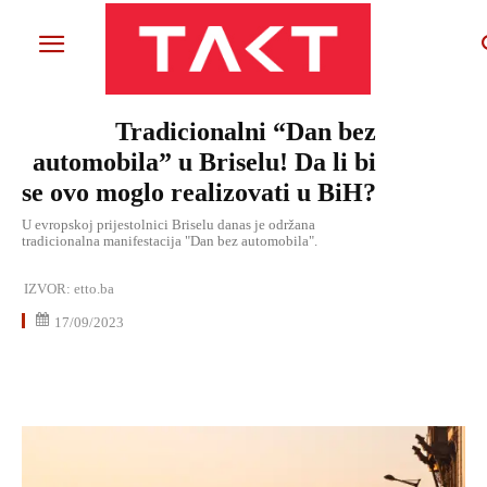
Tradicionalni “Dan bez
automobila” u Briselu! Da li bi
se ovo moglo realizovati u BiH?
U evropskoj prijestolnici Briselu danas je održana
tradicionalna manifestacija "Dan bez automobila".
IZVOR:
etto.ba
17/09/2023