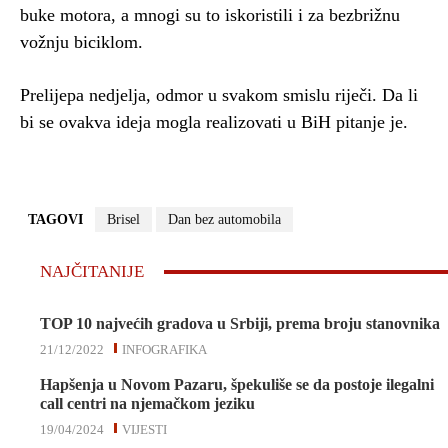
buke motora, a mnogi su to iskoristili i za bezbrižnu
vožnju biciklom.
Prelijepa nedjelja, odmor u svakom smislu riječi. Da li
bi se ovakva ideja mogla realizovati u BiH pitanje je.
TAGOVI
Brisel
Dan bez automobila
NAJČITANIJE
TOP 10 najvećih gradova u Srbiji, prema broju stanovnika
21/12/2022
INFOGRAFIKA
Hapšenja u Novom Pazaru, špekuliše se da postoje ilegalni
call centri na njemačkom jeziku
19/04/2024
VIJESTI