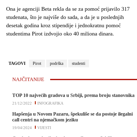
Ona je agenciji Beta rekla da se za pomoć prijavilo 317
studenata, što je najviše do sada, a da je u poslednjih
desetak godina kroz stipendije i jednokratnu pomoć
studentima Pirot izdvojio oko 40 miliona dinara.
TAGOVI
Pirot
podrška
studenti
NAJČITANIJE
TOP 10 najvećih gradova u Srbiji, prema broju stanovnika
21/12/2022
INFOGRAFIKA
Hapšenja u Novom Pazaru, špekuliše se da postoje ilegalni
call centri na njemačkom jeziku
19/04/2024
VIJESTI