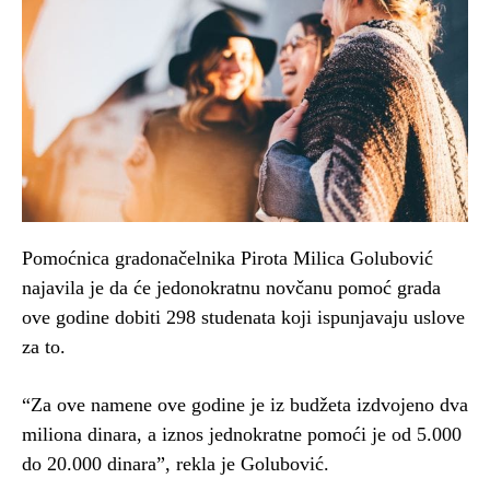
Pomoćnica gradonačelnika Pirota Milica Golubović
najavila je da će jedonokratnu novčanu pomoć grada
ove godine dobiti 298 studenata koji ispunjavaju uslove
za to.
“Za ove namene ove godine je iz budžeta izdvojeno dva
miliona dinara, a iznos jednokratne pomoći je od 5.000
do 20.000 dinara”, rekla je Golubović.