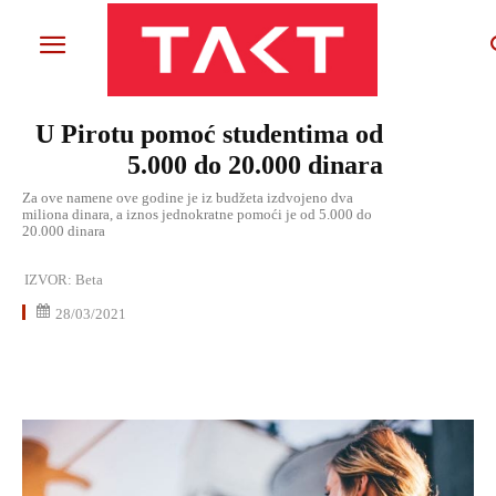
U Pirotu pomoć studentima od
5.000 do 20.000 dinara
Za ove namene ove godine je iz budžeta izdvojeno dva
miliona dinara, a iznos jednokratne pomoći je od 5.000 do
20.000 dinara
IZVOR:
Beta
28/03/2021