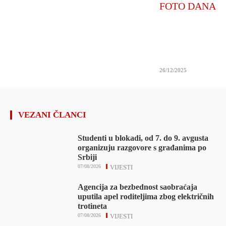
FOTO DANA
26/12/2025
VEZANI ČLANCI
Studenti u blokadi, od 7. do 9. avgusta
organizuju razgovore s građanima po
Srbiji
07/08/2026
VIJESTI
Agencija za bezbednost saobraćaja
uputila apel roditeljima zbog električnih
trotineta
07/08/2026
VIJESTI