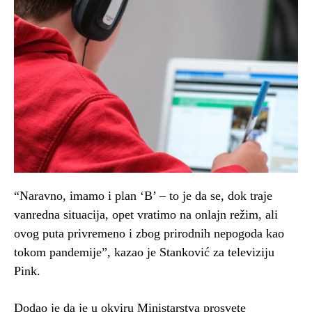
“Naravno, imamo i plan ‘B’ – to je da se, dok traje
vanredna situacija, opet vratimo na onlajn režim, ali
ovog puta privremeno i zbog prirodnih nepogoda kao
tokom pandemije”, kazao je Stanković za televiziju
Pink.
Dodao je da je u okviru Ministarstva prosvete