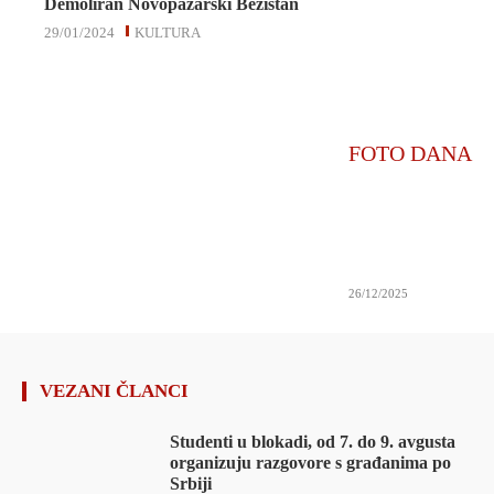
Demoliran Novopazarski Bezistan
29/01/2024
KULTURA
FOTO DANA
26/12/2025
VEZANI ČLANCI
Studenti u blokadi, od 7. do 9. avgusta
organizuju razgovore s građanima po
Srbiji