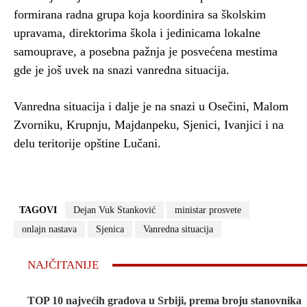
formirana radna grupa koja koordinira sa školskim
upravama, direktorima škola i jedinicama lokalne
samouprave, a posebna pažnja je posvećena mestima
gde je još uvek na snazi vanredna situacija.
Vanredna situacija i dalje je na snazi u Osečini, Malom
Zvorniku, Krupnju, Majdanpeku, Sjenici, Ivanjici i na
delu teritorije opštine Lučani.
TAGOVI
Dejan Vuk Stanković
ministar prosvete
onlajn nastava
Sjenica
Vanredna situacija
NAJČITANIJE
TOP 10 najvećih gradova u Srbiji, prema broju stanovnika