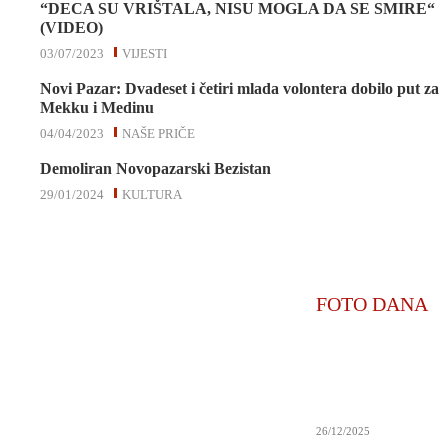
“DECA SU VRIŠTALA, NISU MOGLA DA SE SMIRE“
(VIDEO)
03/07/2023
VIJESTI
Novi Pazar: Dvadeset i četiri mlada volontera dobilo put za
Mekku i Medinu
04/04/2023
NAŠE PRIČE
Demoliran Novopazarski Bezistan
29/01/2024
KULTURA
FOTO DANA
26/12/2025