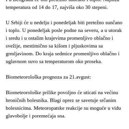
temperatura od 14 do 17, najviša oko 30 stepeni.
U Srbiji će u nedelju i ponedeljak biti pretežno sunčano
i toplo. U ponedeljak posle podne na severu, a u utorak
i sredu i u ostalim krajevima promenljivo oblačno i
svežije, mestimično sa kišom i pljuskovima sa
grmljavinom. Do kraja sedmice promenljivo oblačno i
uglavnom suvo sa temperaturom oko proseka.
Biometeorološka prognoza za 21.avgust:
Biometeorološke prilike povoljno će uticati na većinu
hroničnih bolesnika. Blagi oprez se savetuje srčanim
bolesnicima. Meteoropatske reakcije su moguće u vidu
glavobolje i poremećaja sna.