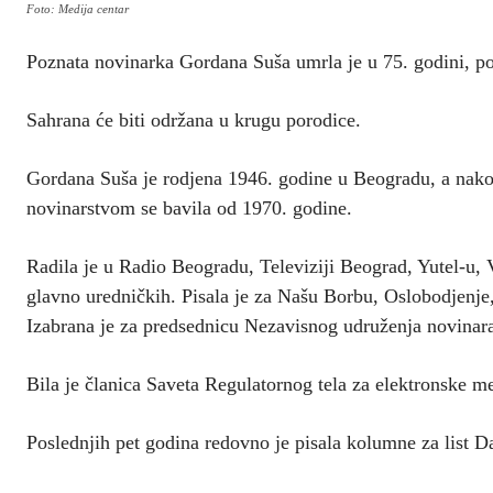
Foto: Medija centar
Poznata novinarka Gordana Suša umrla je u 75. godini, pos
Sahrana će biti održana u krugu porodice.
Gordana Suša je rodjena 1946. godine u Beogradu, a nakon
novinarstvom se bavila od 1970. godine.
Radila je u Radio Beogradu, Televiziji Beograd, Yutel-u, 
glavno uredničkih. Pisala je za Našu Borbu, Oslobodjenje
Izabrana je za predsednicu Nezavisnog udruženja novinar
Bila je članica Saveta Regulatornog tela za elektronske 
Poslednjih pet godina redovno je pisala kolumne za list D