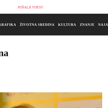
POŠALJI VIJEST
GRAFIKA
ŽIVOTNA SREDINA
KULTURA
ZNANJE
NAJA
na