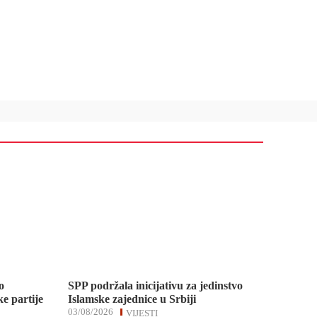
o
SPP podržala inicijativu za jedinstvo
e partije
Islamske zajednice u Srbiji
03/08/2026
VIJESTI