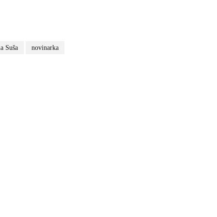
a Suša
novinarka