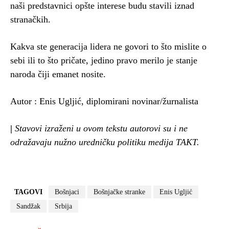
naši predstavnici opšte interese budu stavili iznad
stranačkih.
Kakva ste generacija lidera ne govori to što mislite o
sebi ili to što pričate, jedino pravo merilo je stanje
naroda čiji emanet nosite.
Autor : Enis Ugljić, diplomirani novinar/žurnalista
|
Stavovi izraženi u ovom tekstu autorovi su i ne
odražavaju nužno uredničku politiku medija TAKT.
TAGOVI
Bošnjaci
Bošnjačke stranke
Enis Ugljić
Sandžak
Srbija