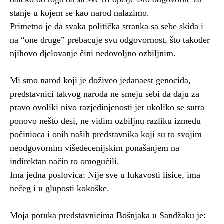
stanje u kojem se kao narod nalazimo.
Primetno je da svaka politička stranka sa sebe skida i
na “one druge” prebacuje svu odgovornost, što također
njihovo djelovanje čini nedovoljno ozbiljnim.
Mi smo narod koji je doživeo jedanaest genocida,
predstavnici takvog naroda ne smeju sebi da daju za
pravo ovoliki nivo razjedinjenosti jer ukoliko se sutra
ponovo nešto desi, ne vidim ozbiljnu razliku između
počinioca i onih naših predstavnika koji su to svojim
neodgovornim višedecenijskim ponašanjem na
indirektan način to omogućili.
Ima jedna poslovica: Nije sve u lukavosti lisice, ima
nečeg i u gluposti kokoške.
Moja poruka predstavnicima Bošnjaka u Sandžaku je: