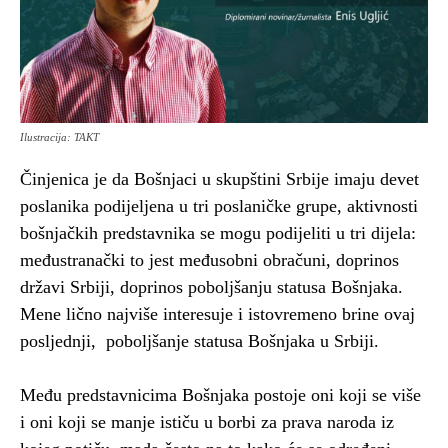
Ilustracija: TAKT
Činjenica je da Bošnjaci u skupštini Srbije imaju devet
poslanika podijeljena u tri poslaničke grupe, aktivnosti
bošnjačkih predstavnika se mogu podijeliti u tri dijela:
međustranački to jest međusobni obračuni, doprinos
državi Srbiji, doprinos poboljšanju statusa Bošnjaka.
Mene lično najviše interesuje i istovremeno brine ovaj
posljednji, poboljšanje statusa Bošnjaka u Srbiji.
Među predstavnicima Bošnjaka postoje oni koji se više
i oni koji se manje ističu u borbi za prava naroda iz