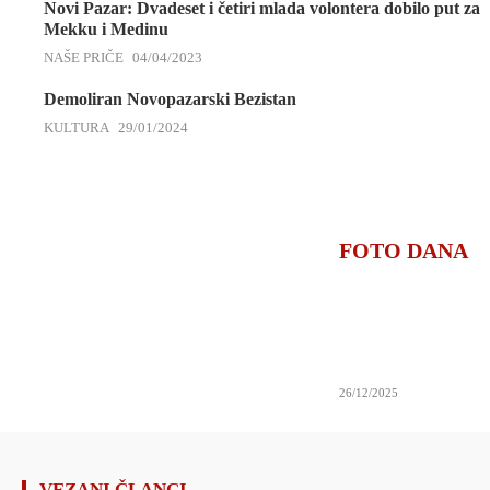
Novi Pazar: Dvadeset i četiri mlada volontera dobilo put za
Mekku i Medinu
NAŠE PRIČE
04/04/2023
Demoliran Novopazarski Bezistan
KULTURA
29/01/2024
FOTO DANA
26/12/2025
VEZANI ČLANCI