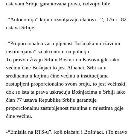
ustavom Srbije garantovana prava, izdvojio bih:
-“Autonomija” koju dozvoljavaju članovi 12, 176 i 182.
ustava Srbije.
-“Proporcionalna zastupljenost Bošnjaka u državnim
institucijama” sa akcentom na policiju.
To pravo uživaju Srbi u Bosni i na Kosovu gde iako
većinu čine Bošnjaci to jest Albanci, Srbi su u
sredinama u kojima čine većinu u institucijama
zastupljeni proporcionalno svom broju, to jest većinski,
dok se ista ta prava uskraćuju Bošnjacima u Srbiji iako
član 77 ustava Republike Srbije garantuje
proporcionalnu zastupljenost manjina u mjestima gdje
čine većinu.
-“Emisija na RTS-u”, koji plaćaju i Bošnjaci. (To pravo