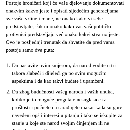
Postoje hroničari koji će vaše djelovanje dokumentovati
onakvim kakvo jeste i opisati sljedećim generacijama
sve vaše vrline i mane, ne onako kako vi sebe
predstavljate, čak ni onako kako vas vaši politički
protivnici predstavljaju već onako kakvi stvarno jeste.
Ovo je posljednji trenutak da shvatite da pred vama
postoje samo dva puta:
Da nastavite ovim smjerom, da narod vodite u tri
tabora slabeći i dijeleći ga po svim mogućim
aspektima i da kao takvi budete i upamćeni.
Da zbog budućnosti vašeg naroda i vaših unuka,
koliko je to moguće progutate nesuglasice iz
prošlosti i počnete da sarađujete makar kada su gore
navedeni opšti interesi u pitanju i tako se iskupite za
stanje u koje ste narod svojim činjenjem ili ne