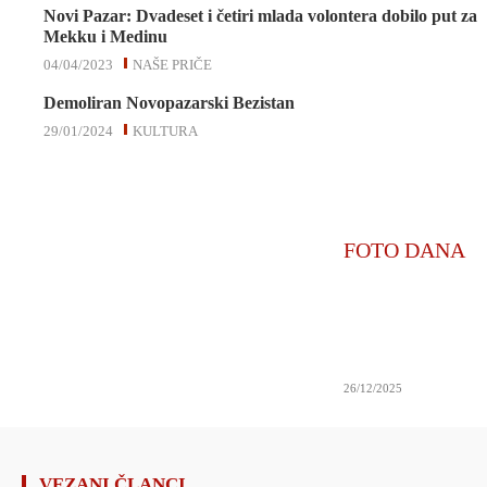
Novi Pazar: Dvadeset i četiri mlada volontera dobilo put za
Mekku i Medinu
04/04/2023
NAŠE PRIČE
Demoliran Novopazarski Bezistan
29/01/2024
KULTURA
FOTO DANA
26/12/2025
VEZANI ČLANCI