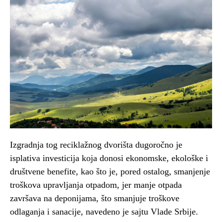
Izgradnja tog reciklažnog dvorišta dugoročno je
isplativa investicija koja donosi ekonomske, ekološke i
društvene benefite, kao što je, pored ostalog, smanjenje
troškova upravljanja otpadom, jer manje otpada
završava na deponijama, što smanjuje troškove
odlaganja i sanacije, navedeno je sajtu Vlade Srbije.