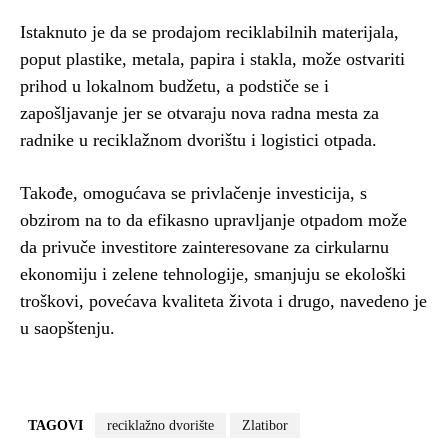
Istaknuto je da se prodajom reciklabilnih materijala,
poput plastike, metala, papira i stakla, može ostvariti
prihod u lokalnom budžetu, a podstiče se i
zapošljavanje jer se otvaraju nova radna mesta za
radnike u reciklažnom dvorištu i logistici otpada.
Takođe, omogućava se privlačenje investicija, s
obzirom na to da efikasno upravljanje otpadom može
da privuče investitore zainteresovane za cirkularnu
ekonomiju i zelene tehnologije, smanjuju se ekološki
troškovi, povećava kvaliteta života i drugo, navedeno je
u saopštenju.
TAGOVI
reciklažno dvorište
Zlatibor