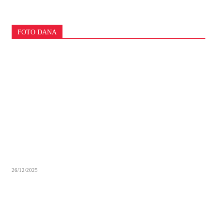
FOTO DANA
26/12/2025