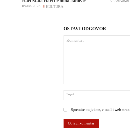
Hari Mata Hari i Emina Jahović
04/08/2026
05/08/2026
KULTURA
OSTAVI ODGOVOR
Komentar:
Spremite moje ime, e-mail i web stra