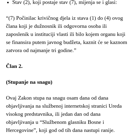
Stav (2), koji postaje stav (7), mijenja se i glasi:
“(7) Počinilac krivičnog djela iz stava (1) do (4) ovog
člana koji je dužnosnik ili odgovorna osoba ili
zaposlenik u instituciji vlasti ili bilo kojem organu koji
se finansira putem javnog budžeta, kaznit će se kaznom
zatvora od najmanje tri godine.”
Član 2.
(Stupanje na snagu)
Ovaj Zakon stupa na snagu osam dana od dana
objavljivanja na službenoj internetskoj stranici Ureda
visokog predstavnika, ili jedan dan od dana
objavljivanja u “Službenom glasniku Bosne i
Hercegovine”, koji god od tih dana nastupi ranije.