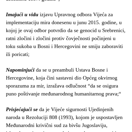
Imajući
u vidu
izjavu Upravnog odbora Vijeća za
implementaciju mira donesenu u junu 2015. godine, u
kojoj je ovaj odbor potvrdio da se genocid u Srebrenici,
ratni zločini i zločini protiv čovječnosti počinjeni u
toku sukoba u Bosni i Hercegovini ne smiju zaboraviti
ili poricati;
Napominjući
da se u preambuli Ustava Bosne i
Hercegovine, koja čini sastavni dio Općeg okvirnog
sporazuma za mir, izražava odlučnost “da se osigura
puno poštivanje međunarodnog humanitarnog prava;“
Prisjećajući se
da je Vijeće sigurnosti Ujedinjenih
naroda u Rezoluciji 808 (1993), kojom je uspostavljen
Međunarodni krivični sud za bivšu Jugoslaviju,