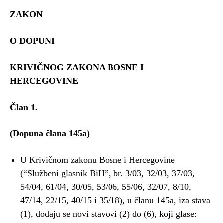
ZAKON
O DOPUNI
KRIVIČNOG ZAKONA BOSNE I
HERCEGOVINE
Član 1.
(Dopuna člana 145a)
U Krivičnom zakonu Bosne i Hercegovine
(“Službeni glasnik BiH”, br. 3/03, 32/03, 37/03,
54/04, 61/04, 30/05, 53/06, 55/06, 32/07, 8/10,
47/14, 22/15, 40/15 i 35/18), u članu 145a, iza stava
(1), dodaju se novi stavovi (2) do (6), koji glase: