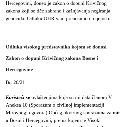
Hercegovini, doneo je zakon o dopuni Krivičnog
zakona koji se tiče zabrane i kažnjavanja negiranja
genocida. Odluku OHR vam prenosimo u cijelosti.
Odluka visokog predstavnika kojom se donosi
Zakon o dopuni Krivičnog zakona Bosne i
Hercegovine
Br. 26/21
Koristeći se
ovlaštenjima koja su mi data članom V
Aneksa 10 (Sporazum o civilnoj implementaciji
Mirovnog ugovora) Općeg okvirnog sporazuma za mir
u Bosni i Hercegovini, prema kojem je Visoki