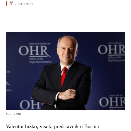
23/07/2021
Foto: OHR
Valentin Inzko, visoki predstavnik u Bosni i