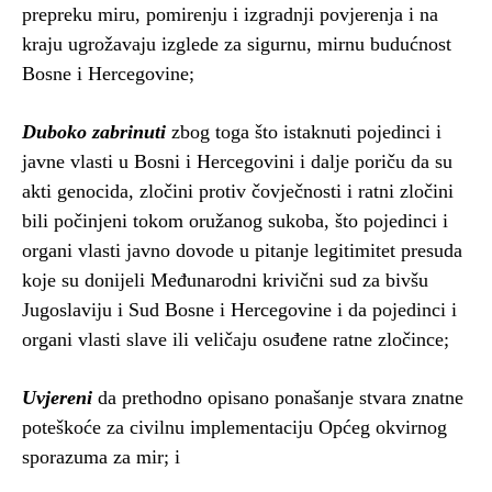
prepreku miru, pomirenju i izgradnji povjerenja i na
kraju ugrožavaju izglede za sigurnu, mirnu budućnost
Bosne i Hercegovine;
Duboko zabrinuti
zbog toga što istaknuti pojedinci i
javne vlasti u Bosni i Hercegovini i dalje poriču da su
akti genocida, zločini protiv čovječnosti i ratni zločini
bili počinjeni tokom oružanog sukoba, što pojedinci i
organi vlasti javno dovode u pitanje legitimitet presuda
koje su donijeli Međunarodni krivični sud za bivšu
Jugoslaviju i Sud Bosne i Hercegovine i da pojedinci i
organi vlasti slave ili veličaju osuđene ratne zločince;
Uvjereni
da prethodno opisano ponašanje stvara znatne
poteškoće za civilnu implementaciju Općeg okvirnog
sporazuma za mir; i