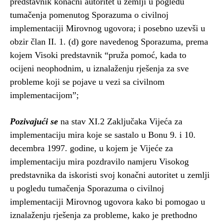
predstavnik konačni autoritet u zemlji u pogledu
tumačenja pomenutog Sporazuma o civilnoj
implementaciji Mirovnog ugovora; i posebno uzevši u
obzir član II. 1. (d) gore navedenog Sporazuma, prema
kojem Visoki predstavnik “pruža pomoć, kada to
ocijeni neophodnim, u iznalaženju rješenja za sve
probleme koji se pojave u vezi sa civilnom
implementacijom”;
Pozivajući
se
na stav XI.2 Zaključaka Vijeća za
implementaciju mira koje se sastalo u Bonu 9. i 10.
decembra 1997. godine, u kojem je Vijeće za
implementaciju mira pozdravilo namjeru Visokog
predstavnika da iskoristi svoj konačni autoritet u zemlji
u pogledu tumačenja Sporazuma o civilnoj
implementaciji Mirovnog ugovora kako bi pomogao u
iznalaženju rješenja za probleme, kako je prethodno