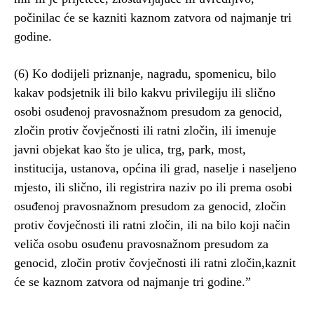
počinilac će se kazniti kaznom zatvora od najmanje tri
godine.
(6) Ko dodijeli priznanje, nagradu, spomenicu, bilo
kakav podsjetnik ili bilo kakvu privilegiju ili slično
osobi osuđenoj pravosnažnom presudom za genocid,
zločin protiv čovječnosti ili ratni zločin, ili imenuje
javni objekat kao što je ulica, trg, park, most,
institucija, ustanova, općina ili grad, naselje i naseljeno
mjesto, ili slično, ili registrira naziv po ili prema osobi
osuđenoj pravosnažnom presudom za genocid, zločin
protiv čovječnosti ili ratni zločin, ili na bilo koji način
veliča osobu osuđenu pravosnažnom presudom za
genocid, zločin protiv čovječnosti ili ratni zločin,kaznit
će se kaznom zatvora od najmanje tri godine.”