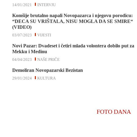
14/01/2021
INTERVJU
Komšije brutalno napali Novopazarca i njegovu porodicu:
“DECA SU VRIŠTALA, NISU MOGLA DA SE SMIRE“
(VIDEO)
03/07/2023
VIJESTI
Novi Pazar: Dvadeset i četiri mlada volontera dobilo put za
Mekku i Medinu
04/04/2023
NAŠE PRIČE
Demoliran Novopazarski Bezistan
29/01/2024
KULTURA
FOTO DANA