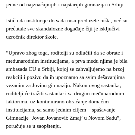
jedne od najznačajnijih i najstarijih gimnazija u Srbiji.
Ističu da institucije do sada nisu preduzele ništa, već su
prećutale sve skandalozne događaje čiji je isključivi
uzročnik direktor škole.
“Upravo zbog toga, roditelji su odlučili da se obrate i
međunarodnim institucijama, a prva među njima je bila
ambasada EU u Srbiji, kojoj se zahvaljujemo na brzoj
reakciji i pozivu da ih upoznamo sa svim dešavanjima
vezanim za Jovinu gimnaziju. Nakon ovog sastanka,
roditelji će tražiti sastanke i sa drugim međunarodnim
faktorima, uz kontinuirano obraćanje domaćim
institucijama, sa samo jednim ciljem – spašavanje
Gimnazije ‘Jovan Jovanović Zmaj’ u Novom Sadu”,
poručuje se u saopštenju.