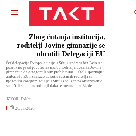
Zbog ćutanja institucija,
roditelji Jovine gimnazije se
obratili Delegaciji EU
Šef delegacije Evropske unije u Srbiji Andreas fon Bekerat
pozitivno je odgovorio na molbu roditelja učenika Jovine
gimnazije da o nagomilanim problemima u školi upoznaju i
ambasadu EU i zakazao za sutra sastanak roditelja sa
njegovim kolegom koji je u Srbiji zadužen za obrazovanje,
saopštili su danas roditelji đaka te novosadske škole.
IZVOR:
FoNet
20/01/2026