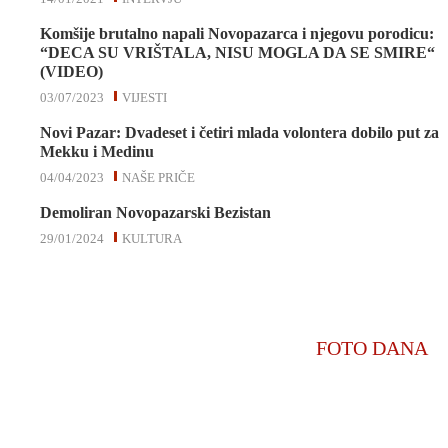
Komšije brutalno napali Novopazarca i njegovu porodicu:
“DECA SU VRIŠTALA, NISU MOGLA DA SE SMIRE“
(VIDEO)
03/07/2023
VIJESTI
Novi Pazar: Dvadeset i četiri mlada volontera dobilo put za
Mekku i Medinu
04/04/2023
NAŠE PRIČE
Demoliran Novopazarski Bezistan
29/01/2024
KULTURA
FOTO DANA