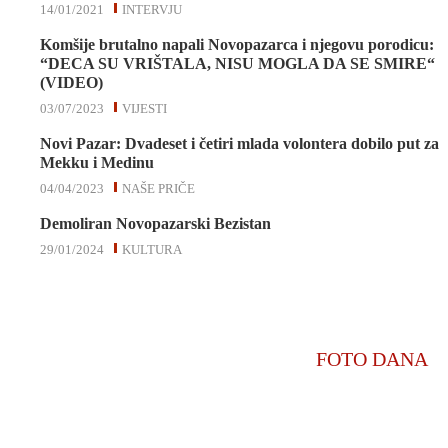
14/01/2021
INTERVJU
Komšije brutalno napali Novopazarca i njegovu porodicu:
“DECA SU VRIŠTALA, NISU MOGLA DA SE SMIRE“
(VIDEO)
03/07/2023
VIJESTI
Novi Pazar: Dvadeset i četiri mlada volontera dobilo put za
Mekku i Medinu
04/04/2023
NAŠE PRIČE
Demoliran Novopazarski Bezistan
29/01/2024
KULTURA
FOTO DANA