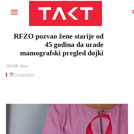
RFZO pozvao žene starije od
45 godina da urade
mamografski pregled dojki
IZVOR:
Beta
13/10/2022