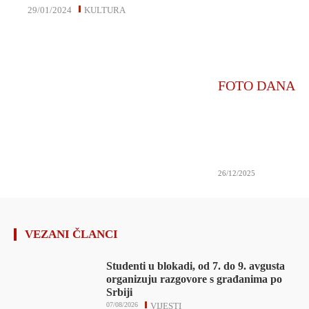
29/01/2024
KULTURA
FOTO DANA
26/12/2025
VEZANI ČLANCI
Studenti u blokadi, od 7. do 9. avgusta
organizuju razgovore s građanima po
Srbiji
07/08/2026
VIJESTI