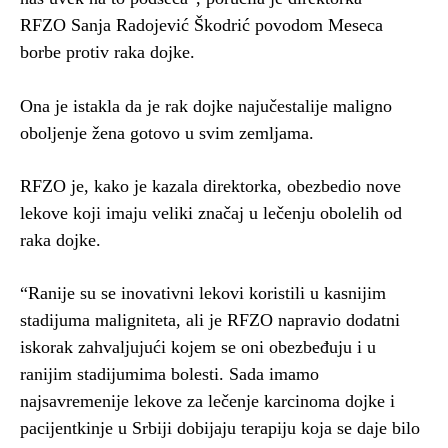
RFZO Sanja Radojević Škodrić povodom Meseca
borbe protiv raka dojke.
Ona je istakla da je rak dojke najučestalije maligno
oboljenje žena gotovo u svim zemljama.
RFZO je, kako je kazala direktorka, obezbedio nove
lekove koji imaju veliki značaj u lečenju obolelih od
raka dojke.
“Ranije su se inovativni lekovi koristili u kasnijim
stadijuma maligniteta, ali je RFZO napravio dodatni
iskorak zahvaljujući kojem se oni obezbeđuju i u
ranijim stadijumima bolesti. Sada imamo
najsavremenije lekove za lečenje karcinoma dojke i
pacijentkinje u Srbiji dobijaju terapiju koja se daje bilo