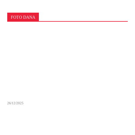
FOTO DANA
26/12/2025