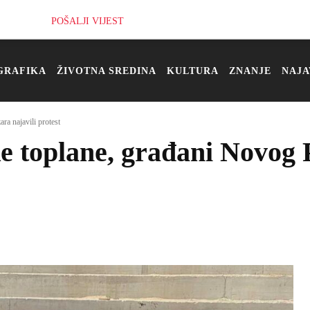
POŠALJI VIJEST
GRAFIKA
ŽIVOTNA SREDINA
KULTURA
ZNANJE
NAJA
ra najavili protest
e toplane, građani Novog P