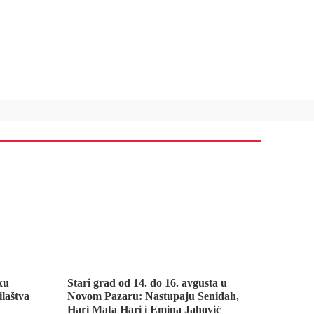
ku
Stari grad od 14. do 16. avgusta u
ilaštva
Novom Pazaru: Nastupaju Senidah,
Hari Mata Hari i Emina Jahović