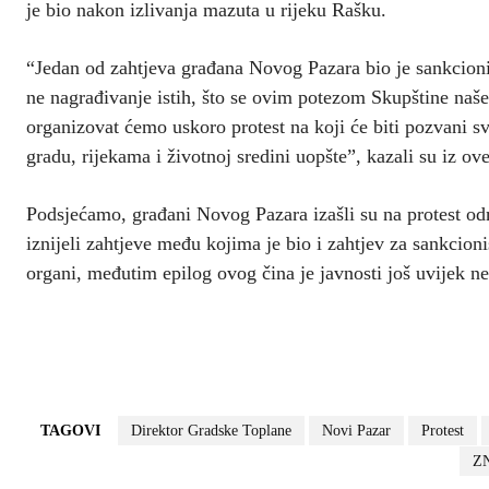
je bio nakon izlivanja mazuta u rijeku Rašku.
“Jedan od zahtjeva građana Novog Pazara bio je sankcioni
ne nagrađivanje istih, što se ovim potezom Skupštine naš
organizovat ćemo uskoro protest na koji će biti pozvani 
gradu, rijekama i životnoj sredini uopšte”, kazali su iz ove 
Podsjećamo, građani Novog Pazara izašli su na protest od
iznijeli zahtjeve među kojima je bio i zahtjev za sankcionis
organi, međutim epilog ovog čina je javnosti još uvijek n
TAGOVI
Direktor Gradske Toplane
Novi Pazar
Protest
Z