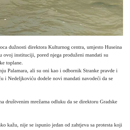
oca dužnosti direktora Kulturnog centra, umjesto Huseina
 ovoj instituciji, pored njega produženi mandati su
ke toplane.
u Palamara, ali su oni kao i odbornik Stranke pravde i
ću i Nedeljkoviću dodele novi mandati navodeći da se
na društvenim mrežama odluku da se direktoru Gradske
ako kažu, nije se ispunio jedan od zahtjeva sa protesta koji