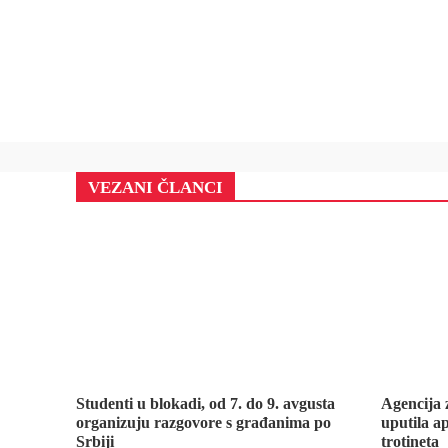
VEZANI ČLANCI
Studenti u blokadi, od 7. do 9. avgusta
Agencija 
organizuju razgovore s građanima po
uputila ap
Srbiji
trotineta