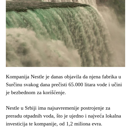
Kompanija Nestle je danas objavila da njena fabrika u
Surčinu svakog dana prečisti 65.000 litara vode i učini
je bezbednom za korišćenje.
Nestle u Srbiji ima najsavremenije postrojenje za
preradu otpadnih voda, što je ujedno i najveća lokalna
investicija te kompanije, od 1,2 miliona evra.