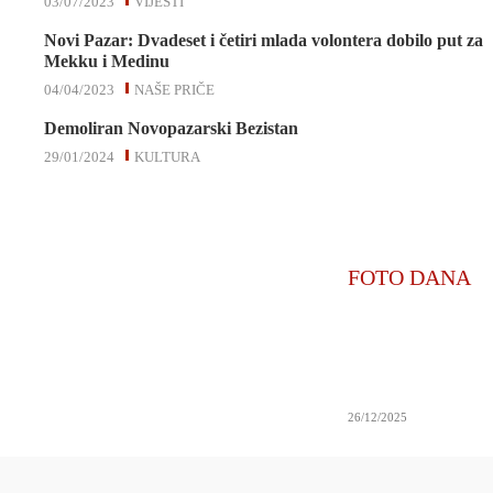
03/07/2023
VIJESTI
Novi Pazar: Dvadeset i četiri mlada volontera dobilo put za
Mekku i Medinu
04/04/2023
NAŠE PRIČE
Demoliran Novopazarski Bezistan
29/01/2024
KULTURA
FOTO DANA
26/12/2025