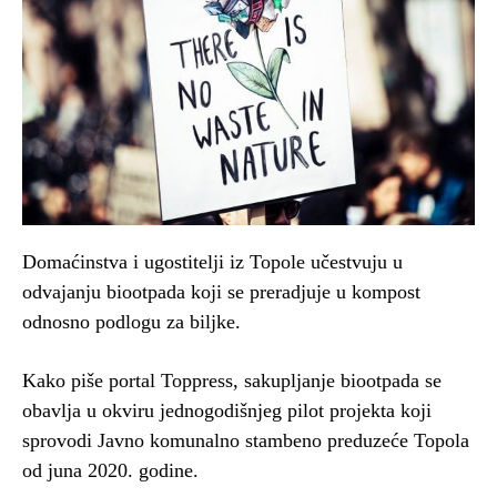
Domaćinstva i ugostitelji iz Topole učestvuju u
odvajanju biootpada koji se preradjuje u kompost
odnosno podlogu za biljke.
Kako piše portal Toppress, sakupljanje biootpada se
obavlja u okviru jednogodišnjeg pilot projekta koji
sprovodi Javno komunalno stambeno preduzeće Topola
od juna 2020. godine.