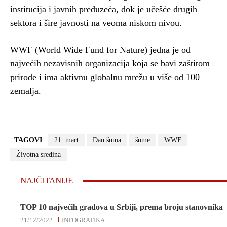
institucija i javnih preduzeća, dok je učešće drugih
sektora i šire javnosti na veoma niskom nivou.
WWF (World Wide Fund for Nature) jedna je od
najvećih nezavisnih organizacija koja se bavi zaštitom
prirode i ima aktivnu globalnu mrežu u više od 100
zemalja.
TAGOVI
21. mart
Dan šuma
šume
WWF
Životna sredina
NAJČITANIJE
TOP 10 najvećih gradova u Srbiji, prema broju stanovnika
21/12/2022
INFOGRAFIKA