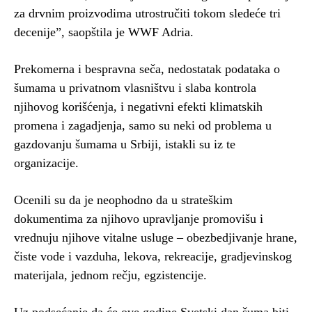
za drvnim proizvodima utrostručiti tokom sledeće tri
decenije”, saopštila je WWF Adria.
Prekomerna i bespravna seča, nedostatak podataka o
šumama u privatnom vlasništvu i slaba kontrola
njihovog korišćenja, i negativni efekti klimatskih
promena i zagadjenja, samo su neki od problema u
gazdovanju šumama u Srbiji, istakli su iz te
organizacije.
Ocenili su da je neophodno da u strateškim
dokumentima za njihovo upravljanje promovišu i
vrednuju njihove vitalne usluge – obezbedjivanje hrane,
čiste vode i vazduha, lekova, rekreacije, gradjevinskog
materijala, jednom rečju, egzistencije.