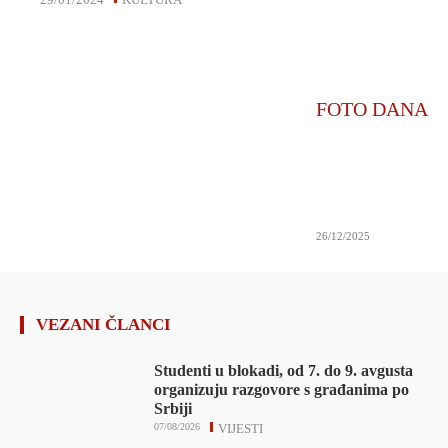
FOTO DANA
26/12/2025
VEZANI ČLANCI
Studenti u blokadi, od 7. do 9. avgusta
organizuju razgovore s građanima po
Srbiji
07/08/2026
VIJESTI