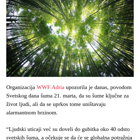
Organizacija
WWF Adria
upozorila je danas, povodom
Svetskog dana šuma 21. marta, da su šume ključne za
život ljudi, ali da se uprkos tome uništavaju
alarmantnom brzinom.
“Ljudski uticaji već su doveli do gubitka oko 40 odsto
svetskih šuma, a očekuje se da će se globalna potražnja