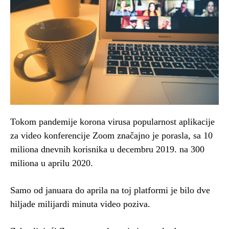
Tokom pandemije korona virusa popularnost aplikacije
za video konferencije Zoom značajno je porasla, sa 10
miliona dnevnih korisnika u decembru 2019. na 300
miliona u aprilu 2020.
Samo od januara do aprila na toj platformi je bilo dve
hiljade milijardi minuta video poziva.