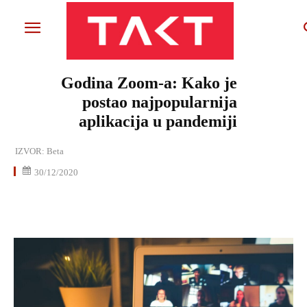
Godina Zoom-a: Kako je
postao najpopularnija
aplikacija u pandemiji
IZVOR:
Beta
30/12/2020