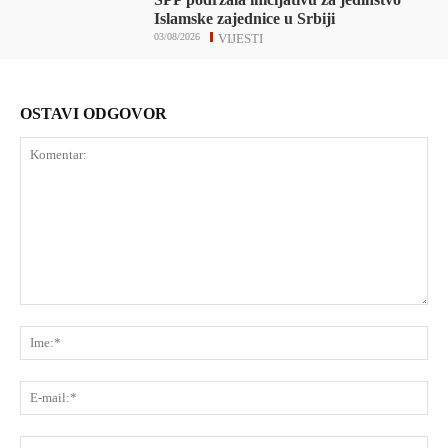
Islamske zajednice u Srbiji
03/08/2026
VIJESTI
OSTAVI ODGOVOR
Komentar:
Ime
E-
mai
Web