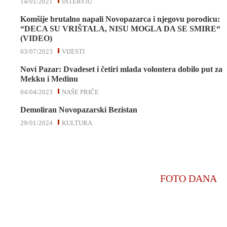
14/01/2021
INTERVJU
Komšije brutalno napali Novopazarca i njegovu porodicu:
“DECA SU VRIŠTALA, NISU MOGLA DA SE SMIRE“
(VIDEO)
03/07/2023
VIJESTI
Novi Pazar: Dvadeset i četiri mlada volontera dobilo put za
Mekku i Medinu
04/04/2023
NAŠE PRIČE
Demoliran Novopazarski Bezistan
29/01/2024
KULTURA
FOTO DANA