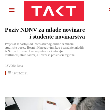
Poziv NDNV za mlade novinare
i studente novinarstva
Projekat se sastoji od interkativnog online seminara,
studijske posete Bosni i Hercegovini, kao i saradnje mladih
iz Srbije i Bosne i Hercegovine na kreiranju
multimedijalnih sadržaja u vezi sa prošlošću regiona
IZVOR:
Beta
19/03/2021