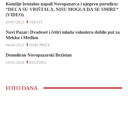
Komšije brutalno napali Novopazarca i njegovu porodicu:
“DECA SU VRIŠTALA, NISU MOGLA DA SE SMIRE“
(VIDEO)
03/07/2023
VIJESTI
Novi Pazar: Dvadeset i četiri mlada volontera dobilo put za
Mekku i Medinu
04/04/2023
NAŠE PRIČE
Demoliran Novopazarski Bezistan
29/01/2024
KULTURA
FOTO DANA