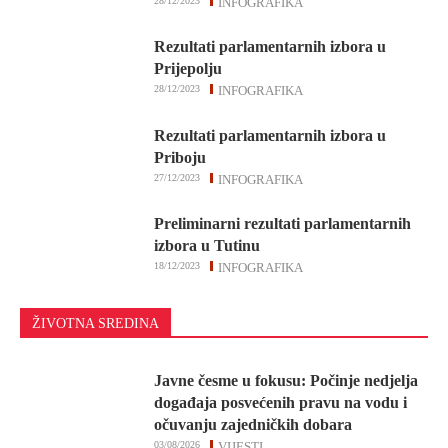
28/12/2023
INFOGRAFIKA
Rezultati parlamentarnih izbora u
Prijepolju
28/12/2023
INFOGRAFIKA
Rezultati parlamentarnih izbora u
Priboju
27/12/2023
INFOGRAFIKA
Preliminarni rezultati parlamentarnih
izbora u Tutinu
18/12/2023
INFOGRAFIKA
ŽIVOTNA SREDINA
Javne česme u fokusu: Počinje nedjelja
događaja posvećenih pravu na vodu i
očuvanju zajedničkih dobara
03/08/2026
VIJESTI