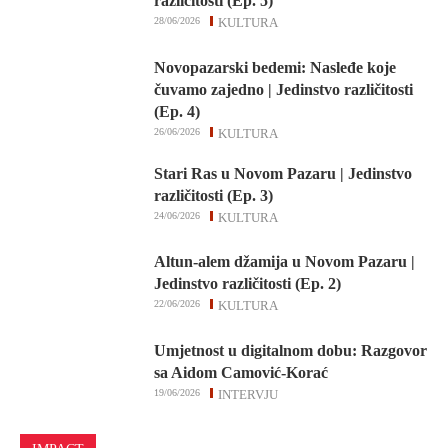
različitosti (Ep. 5)
28/06/2026
KULTURA
Novopazarski bedemi: Nasleđe koje
čuvamo zajedno | Jedinstvo različitosti
(Ep. 4)
26/06/2026
KULTURA
Stari Ras u Novom Pazaru | Jedinstvo
različitosti (Ep. 3)
24/06/2026
KULTURA
Altun-alem džamija u Novom Pazaru |
Jedinstvo različitosti (Ep. 2)
22/06/2026
KULTURA
Umjetnost u digitalnom dobu: Razgovor
sa Aidom Camović-Korać
19/06/2026
INTERVJU