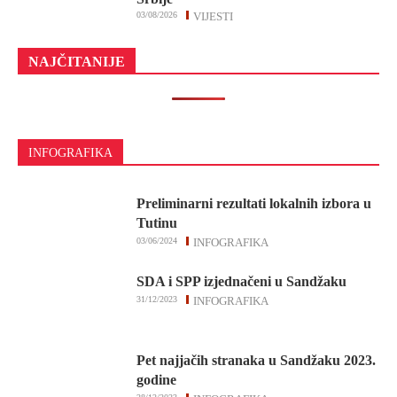
03/08/2026
VIJESTI
NAJČITANIJE
INFOGRAFIKA
Preliminarni rezultati lokalnih izbora u
Tutinu
03/06/2024
INFOGRAFIKA
SDA i SPP izjednačeni u Sandžaku
31/12/2023
INFOGRAFIKA
Pet najjačih stranaka u Sandžaku 2023.
godine