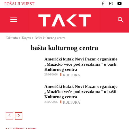
POŠALJI VIJEST
Takt info
Tagovi
Bašta kulturnog centra
bašta kulturnog centra
Američki kutak Novi Pazar organizuje
„Muzičko veče pod zvezdama” u bašti
Kulturnog centra
29/06/2026
KULTURA
Američki kutak Novi Pazar organizuje
„Muzičko veče pod zvezdama” u bašti
Kulturnog centra
29/06/2026
KULTURA