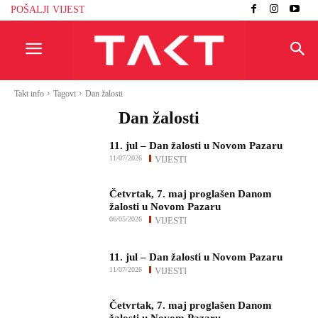
POŠALJI VIJEST
Takt info
Tagovi
Dan žalosti
Dan žalosti
11. jul – Dan žalosti u Novom Pazaru
11/07/2026
VIJESTI
Četvrtak, 7. maj proglašen Danom
žalosti u Novom Pazaru
06/05/2026
VIJESTI
11. jul – Dan žalosti u Novom Pazaru
11/07/2026
VIJESTI
Četvrtak, 7. maj proglašen Danom