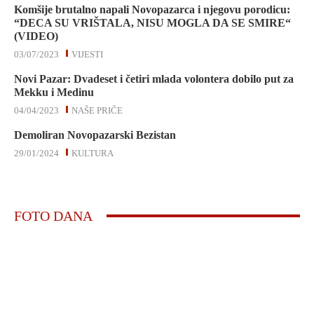
Komšije brutalno napali Novopazarca i njegovu porodicu:
“DECA SU VRIŠTALA, NISU MOGLA DA SE SMIRE“
(VIDEO)
03/07/2023
VIJESTI
Novi Pazar: Dvadeset i četiri mlada volontera dobilo put za
Mekku i Medinu
04/04/2023
NAŠE PRIČE
Demoliran Novopazarski Bezistan
29/01/2024
KULTURA
FOTO DANA