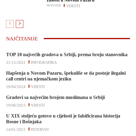
žalosti u Novom Pazaru
06/05/2026
VIJESTI
NAJČITANIJE
TOP 10 najvećih gradova u Srbiji, prema broju stanovnika
21/12/2022
INFOGRAFIKA
Hapšenja u Novom Pazaru, špekuliše se da postoje ilegalni
call centri na njemačkom jeziku
19/04/2024
VIJESTI
Gradovi sa najvećim brojem muslimana u Srbiji
19/06/2023
VIJESTI
U XIX stoljeću gotovo u cijelosti je falsificirana historija
Bosne i Bošnjaka
14/01/2021
INTERVJU