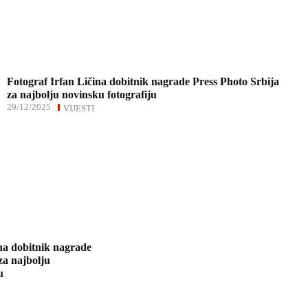
Fotograf Irfan Ličina dobitnik nagrade Press Photo Srbija
za najbolju novinsku fotografiju
29/12/2025
VIJESTI
na dobitnik nagrade
za najbolju
u