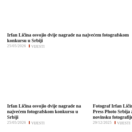
Irfan Ličina osvojio dvije nagrade na najvećem fotografskom
konkursu u Srbiji
25/05/2026
VIJESTI
Irfan Ličina osvojio dvije nagrade na
Fotograf Irfan Liči
najvećem fotografskom konkursu u
Press Photo Srbija 
Srbiji
novinsku fotografij
25/05/2026
29/12/2025
VIJESTI
VIJESTI