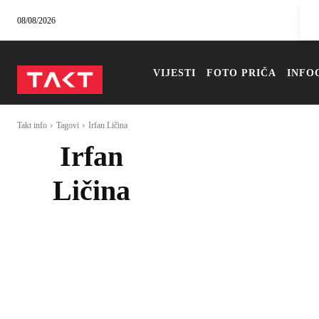
08/08/2026
VIJESTI
FOTO PRIČA
INFO
Takt info
Tagovi
Irfan Ličina
Irfan
Ličina