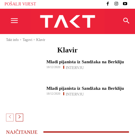
POŠALJI VIJEST
Takt info
Tagovi
Klavir
Klavir
Mladi pijanista iz Sandžaka na Berkliju
18/12/2020
INTERVJU
Mladi pijanista iz Sandžaka na Berkliju
18/12/2020
INTERVJU
NAJČITANIJE