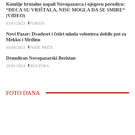
Komšije brutalno napali Novopazarca i njegovu porodicu:
“DECA SU VRIŠTALA, NISU MOGLA DA SE SMIRE“
(VIDEO)
03/07/2023
VIJESTI
Novi Pazar: Dvadeset i četiri mlada volontera dobilo put za
Mekku i Medinu
04/04/2023
NAŠE PRIČE
Demoliran Novopazarski Bezistan
29/01/2024
KULTURA
FOTO DANA