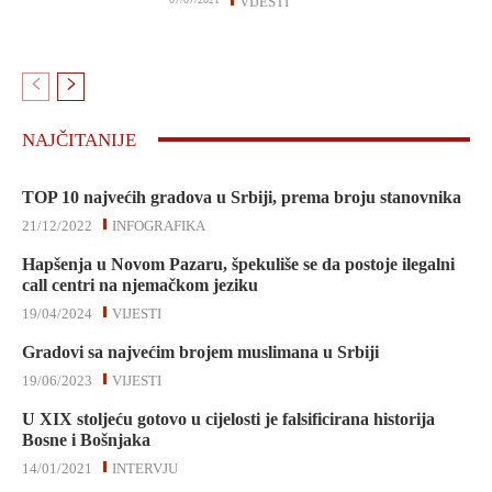
VIJESTI
NAJČITANIJE
TOP 10 najvećih gradova u Srbiji, prema broju stanovnika
21/12/2022
INFOGRAFIKA
Hapšenja u Novom Pazaru, špekuliše se da postoje ilegalni
call centri na njemačkom jeziku
19/04/2024
VIJESTI
Gradovi sa najvećim brojem muslimana u Srbiji
19/06/2023
VIJESTI
U XIX stoljeću gotovo u cijelosti je falsificirana historija
Bosne i Bošnjaka
14/01/2021
INTERVJU