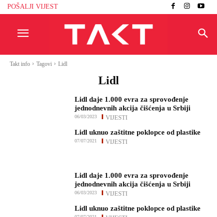
POŠALJI VIJEST
Takt info
Tagovi
Lidl
Lidl
Lidl daje 1.000 evra za sprovođenje
jednodnevnih akcija čišćenja u Srbiji
06/03/2023
VIJESTI
Lidl uknuo zaštitne poklopce od plastike
07/07/2021
VIJESTI
Lidl daje 1.000 evra za sprovođenje
jednodnevnih akcija čišćenja u Srbiji
06/03/2023
VIJESTI
Lidl uknuo zaštitne poklopce od plastike
07/07/2021