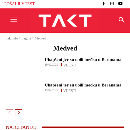
POŠALJI VIJEST
Takt info
Tagovi
Medved
Medved
Uhapšeni jer su ubili mečku u Beranama
19/02/2021
VIJESTI
Uhapšeni jer su ubili mečku u Beranama
19/02/2021
VIJESTI
NAJČITANIJE