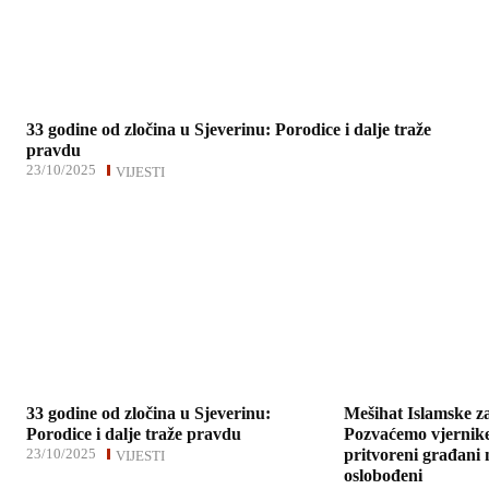
33 godine od zločina u Sjeverinu: Porodice i dalje traže
pravdu
23/10/2025
VIJESTI
33 godine od zločina u Sjeverinu:
Mešihat Islamske z
Porodice i dalje traže pravdu
Pozvaćemo vjernike
23/10/2025
pritvoreni građani
VIJESTI
oslobođeni