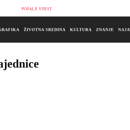
POŠALJI VIJEST
GRAFIKA
ŽIVOTNA SREDINA
KULTURA
ZNANJE
NAJA
ajednice