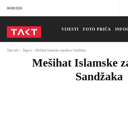
06/08/2026
VIJESTI
FOTO PRIČA
INFO
Takt info
Tagovi
Mešihat Islamske zajednice Sandžaka
Mešihat Islamske z
Sandžaka