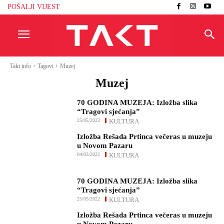
POŠALJI VIJEST
Takt info
Tagovi
Muzej
Muzej
70 GODINA MUZEJA: Izložba slika
“Tragovi sjećanja”
25/05/2022
KULTURA
Izložba Rešada Prtinca večeras u muzeju
u Novom Pazaru
04/03/2022
KULTURA
70 GODINA MUZEJA: Izložba slika
“Tragovi sjećanja”
25/05/2022
KULTURA
Izložba Rešada Prtinca večeras u muzeju