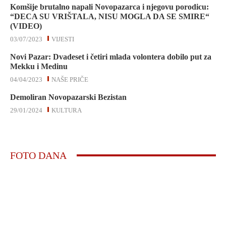
Komšije brutalno napali Novopazarca i njegovu porodicu:
“DECA SU VRIŠTALA, NISU MOGLA DA SE SMIRE“
(VIDEO)
03/07/2023
VIJESTI
Novi Pazar: Dvadeset i četiri mlada volontera dobilo put za
Mekku i Medinu
04/04/2023
NAŠE PRIČE
Demoliran Novopazarski Bezistan
29/01/2024
KULTURA
FOTO DANA