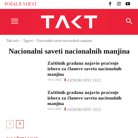
POŠALJI VIJEST
Takt info
Tagovi
Nacionalni saveti nacionalnih manjina
Nacionalni saveti nacionalnih manjina
Zaštitnik građana najavio praćenje
izbora za članove saveta nacionalnih
manjina
10/11/2022
#IZBORI BNV 2022
Zaštitnik građana najavio praćenje
izbora za članove saveta nacionalnih
manjina
10/11/2022
#IZBORI BNV 2022