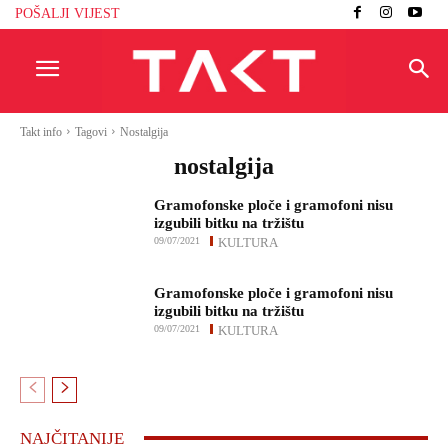
POŠALJI VIJEST
Takt info
Tagovi
Nostalgija
nostalgija
Gramofonske ploče i gramofoni nisu
izgubili bitku na tržištu
09/07/2021
KULTURA
Gramofonske ploče i gramofoni nisu
izgubili bitku na tržištu
09/07/2021
KULTURA
NAJČITANIJE